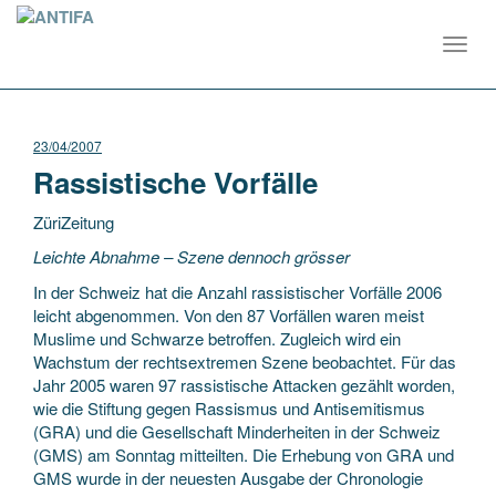
Toggl
navig
23/04/2007
Rassistische Vorfälle
ZüriZeitung
Leichte Abnahme – Szene dennoch grösser
In der Schweiz hat die Anzahl rassistischer Vorfälle 2006
leicht abgenommen. Von den 87 Vorfällen waren meist
Muslime und Schwarze betroffen. Zugleich wird ein
Wachstum der rechtsextremen Szene beobachtet.
Für das
Jahr 2005 waren 97 rassistische Attacken gezählt worden,
wie die Stiftung gegen Rassismus und Antisemitismus
(GRA) und die Gesellschaft Minderheiten in der Schweiz
(GMS) am Sonntag mitteilten. Die Erhebung von GRA und
GMS wurde in der neuesten Ausgabe der Chronologie