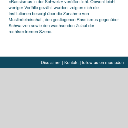
«Rassismus in der Schweiz» veröffentlicht. Obwohl leicht
weniger Vorfälle gezählt wurden, zeigten sich die
Institutionen besorgt über die Zunahme von
Muslimfeindschaft, den gestiegenen Rassismus gegenüber
Schwarzen sowie den wachsenden Zulauf der
rechtsextremen Szene.
Disclaimer
|
Kontakt
|
follow us on mastodon