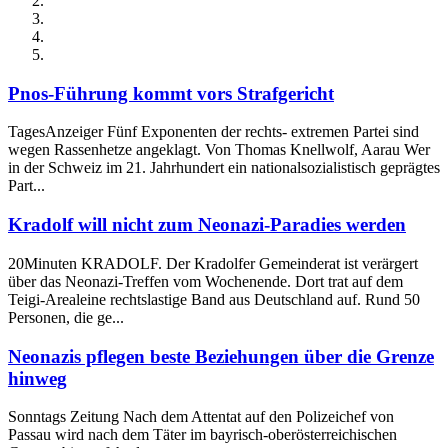
Pnos-Führung kommt vors Strafgericht
TagesAnzeiger Fünf Exponenten der rechts- extremen Partei sind
wegen Rassenhetze angeklagt. Von Thomas Knellwolf, Aarau Wer
in der Schweiz im 21. Jahrhundert ein nationalsozialistisch geprägtes
Part...
Kradolf will nicht zum Neonazi-Paradies werden
20Minuten KRADOLF. Der Kradolfer Gemeinderat ist verärgert
über das Neonazi-Treffen vom Wochenende. Dort trat auf dem
Teigi-Arealeine rechtslastige Band aus Deutschland auf. Rund 50
Personen, die ge...
Neonazis pflegen beste Beziehungen über die Grenze
hinweg
Sonntags Zeitung Nach dem Attentat auf den Polizeichef von
Passau wird nach dem Täter im bayrisch-oberösterreichischen