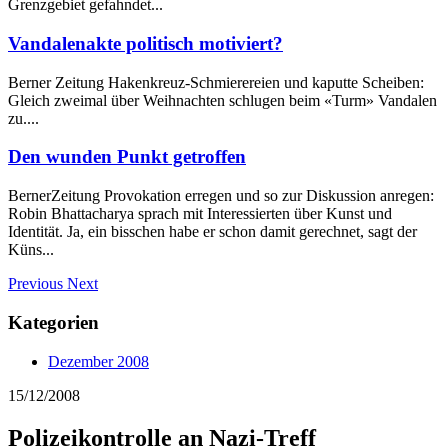
Grenzgebiet gefahndet...
Vandalenakte politisch motiviert?
Berner Zeitung Hakenkreuz-Schmierereien und kaputte Scheiben:
Gleich zweimal über Weihnachten schlugen beim «Turm» Vandalen
zu....
Den wunden Punkt getroffen
BernerZeitung Provokation erregen und so zur Diskussion anregen:
Robin Bhattacharya sprach mit Interessierten über Kunst und
Identität. Ja, ein bisschen habe er schon damit gerechnet, sagt der
Küns...
Previous
Next
Kategorien
Dezember 2008
15/12/2008
Polizeikontrolle an Nazi-Treff