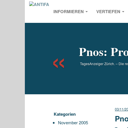
INFORMIEREN
VERTIEFEN
Previou
Pnos: Pro
TagesAnzeiger Zürich. – Die re
03/11/2
Kategorien
Pno
November 2005