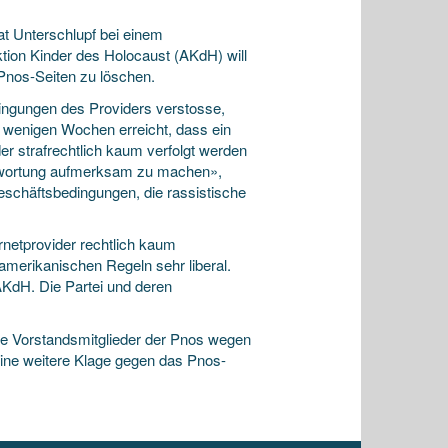
at Unterschlupf bei einem
tion Kinder des Holocaust (AKdH) will
 Pnos-Seiten zu löschen.
ingungen des Providers verstosse,
 wenigen Wochen erreicht, dass ein
r strafrechtlich kaum verfolgt werden
rantwortung aufmerksam zu machen»,
Geschäftsbedingungen, die rassistische
rnetprovider rechtlich kaum
merikanischen Regeln sehr liberal.
KdH. Die Partei und deren
ne Vorstandsmitglieder der Pnos wegen
ine weitere Klage gegen das Pnos-