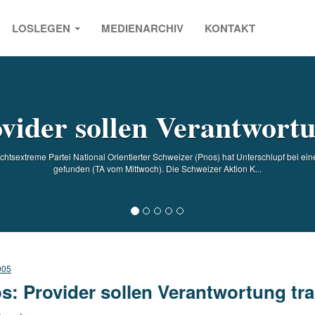
LOSLEGEN
MEDIENARCHIV
KONTAKT
s
vider sollen Verantwort
chtsextreme Partei National Orientierter Schweizer (Pnos) hat Unterschlupf bei ei
gefunden (TA vom Mittwoch). Die Schweizer Aktion K...
005
s: Provider sollen Verantwortung tr