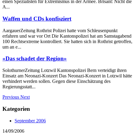
einen Spezialisten für Extremismus in der Armee. Brisant: Nicht die
A...
Waffen und CDs konfisziert
AargauerZeitung Rothrist Polizei hatte vom Schleusenpunkt
erfahren und war vor Ort Die Kantonspolizei hat am Samstagabend
100 Rechtsextreme kontrolliert. Sie hatten sich in Rothrist getroffen,
um an e...
«Das schadet der Region»
SolothurnerZeitung Lotzwil Kantonspolizei Bern verteidigt ihren
Einsatz am Neonazi-Konzert Das Neonazi-Konzert in Lotzwil hätte
verhindert werden sollen. Gegen diese Einschätzung des
Regierungsstatt...
Previous
Next
Kategorien
September 2006
14/09/2006