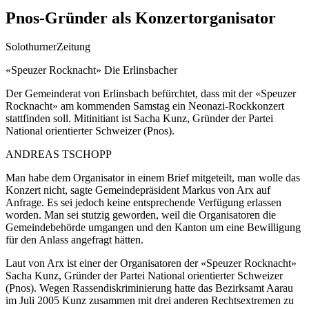
Pnos-Gründer als Konzertorganisator
SolothurnerZeitung
«Speuzer Rocknacht» Die Erlinsbacher
Der Gemeinderat von Erlinsbach befürchtet, dass mit der «Speuzer
Rocknacht» am kommenden Samstag ein Neonazi-Rockkonzert
stattfinden soll. Mitinitiant ist Sacha Kunz, Gründer der Partei
National orientierter
Schweizer (Pnos).
ANDREAS TSCHOPP
Man habe dem Organisator in einem Brief mitgeteilt, man wolle das
Konzert nicht, sagte Gemeindepräsident Markus von Arx auf
Anfrage. Es sei jedoch keine entsprechende Verfügung erlassen
worden. Man sei stutzig geworden, weil die Organisatoren die
Gemeindebehörde umgangen und den Kanton um eine Bewilligung
für den Anlass angefragt hätten.
Laut von Arx ist einer der Organisatoren der «Speuzer Rocknacht»
Sacha Kunz, Gründer der Partei National orientierter Schweizer
(Pnos). Wegen Rassendiskriminierung hatte das Bezirksamt Aarau
im Juli 2005 Kunz zusammen mit drei anderen Rechtsextremen zu