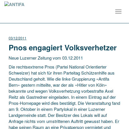
Toggl
navig
03/12/2011
Pnos engagiert Volksverhetzer
Neue Luzerner Zeitung vom 03.12.2011
Die rechtsextreme Pnos (Partei National Orientierter
Schweizer) hat sich für ihren Parteitag Schützenhilfe aus
Deutschland geholt. Wie die linke Gruppierung «Antifa
Bern» gestern mitteilte, war der als «Hitler von Köln»
bekannte und wegen Volksverhetzung vorbestrafte Axel
Reitz als Gastredner eingeladen.
In einem Eintrag auf der
Pnos-Homepage wird dies bestätigt. Die Veranstaltung fand
am 9. Oktober in einem Partylokal in einer Luzerner
Landgemeinde statt. Der Besitzer des Lokals will auf
Anfrage nichts vom umstrittenen Auftritt gewusst haben. Er
habe seinen Raum an eine Privatperson vermietet und