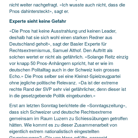
nicht weiter nachgefragt. «Ich wusste auch nicht, dass die
Pnos dahintersteckt», sagt er.
Experte sieht keine Gefahr
«Die Pnos hat keine Ausstrahlung und keinen Leader,
deshalb hat sie sich wohl einen starken Redner aus
Deutschland geholt», sagt der Basler Experte für
Rechtsextremismus, Samuel Althof. Den Auftritt als
solchen wertet er nicht als gefährlich. «Solange Reitz einzig
vor knapp 50 Pnos-Anhängern spricht, hat er wie im
deutschen Politalltag auch in der Schweiz kein grosses
Echo.» Die Pnos selber sei eine Kleinst-Spielzeugpartei
ohne jegliche politische Relevanz. «Da ist der extreme
rechte Rand der SVP sehr viel gefährlicher, denn dieser ist
in die gesetzgebende Politik eingebunden.»
Erst am letzten Sonntag berichtete die «Sonntagszeitung»,
dass sich Schweizer und deutsche Rechtsextreme
gemeinsam im Raum Luzern zu Schiessübungen getroffen
hätten. Wie kommt es zu dieser Zusammenarbeit von
eigentlich extrem nationalistisch eingestellten
Gruppierungen? «Die von Hass erfüllte, paranoid-