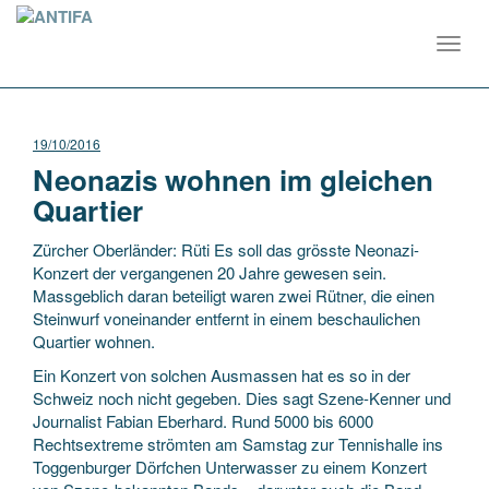
Toggl
navig
19/10/2016
Neonazis wohnen im gleichen
Quartier
Zürcher Oberländer: Rüti Es soll das grösste Neonazi-
Konzert der vergangenen 20 Jahre gewesen sein.
Massgeblich daran beteiligt waren zwei Rütner, die einen
Steinwurf voneinander entfernt in einem beschaulichen
Quartier wohnen.
Ein Konzert von solchen Ausmassen hat es so in der
Schweiz noch nicht gegeben. Dies sagt Szene-Kenner und
Journalist Fabian Eberhard. Rund 5000 bis 6000
Rechtsextreme strömten am Samstag zur Tennishalle ins
Toggenburger Dörfchen Unterwasser zu einem Konzert