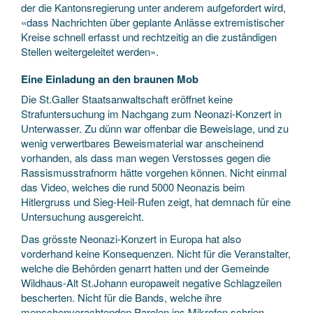
der die Kantonsregierung unter anderem aufgefordert wird,
«dass Nachrichten über geplante Anlässe extremistischer
Kreise schnell erfasst und rechtzeitig an die zuständigen
Stellen weitergeleitet werden».
Eine Einladung an den braunen Mob
Die St.Galler Staatsanwaltschaft eröffnet keine
Strafuntersuchung im Nachgang zum Neonazi-Konzert in
Unterwasser. Zu dünn war offenbar die Beweislage, und zu
wenig verwertbares Beweismaterial war anscheinend
vorhanden, als dass man wegen Verstosses gegen die
Rassismusstrafnorm hätte vorgehen können. Nicht einmal
das Video, welches die rund 5000 Neonazis beim
Hitlergruss und Sieg-Heil-Rufen zeigt, hat demnach für eine
Untersuchung ausgereicht.
Das grösste Neonazi-Konzert in Europa hat also
vorderhand keine Konsequenzen. Nicht für die Veranstalter,
welche die Behörden genarrt hatten und der Gemeinde
Wildhaus-Alt St.Johann europaweit negative Schlagzeilen
bescherten. Nicht für die Bands, welche ihre
menschenverachtenden Parolen ins Mikrofon schrien.