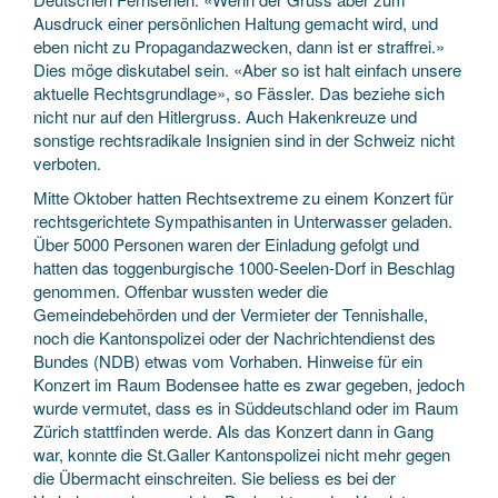
Ausdruck einer persönlichen Haltung gemacht wird, und
eben nicht zu Propagandazwecken, dann ist er straffrei.»
Dies möge diskutabel sein. «Aber so ist halt einfach unsere
aktuelle Rechtsgrundlage», so Fässler. Das beziehe sich
nicht nur auf den Hitlergruss. Auch Hakenkreuze und
sonstige rechtsradikale Insignien sind in der Schweiz nicht
verboten.
Mitte Oktober hatten Rechtsextreme zu einem Konzert für
rechtsgerichtete Sympathisanten in Unterwasser geladen.
Über 5000 Personen waren der Einladung gefolgt und
hatten das toggenburgische 1000-Seelen-Dorf in Beschlag
genommen. Offenbar wussten weder die
Gemeindebehörden und der Vermieter der Tennishalle,
noch die Kantonspolizei oder der Nachrichtendienst des
Bundes (NDB) etwas vom Vorhaben. Hinweise für ein
Konzert im Raum Bodensee hatte es zwar gegeben, jedoch
wurde vermutet, dass es in Süddeutschland oder im Raum
Zürich stattfinden werde. Als das Konzert dann in Gang
war, konnte die St.Galler Kantonspolizei nicht mehr gegen
die Übermacht einschreiten. Sie beliess es bei der