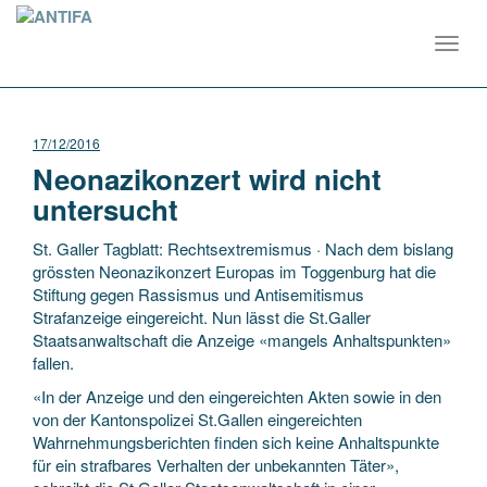
Toggl
navig
17/12/2016
Neonazikonzert wird nicht
untersucht
St. Galler Tagblatt: Rechtsextremismus · Nach dem bislang
grössten Neonazikonzert Europas im Toggenburg hat die
Stiftung gegen Rassismus und Antisemitismus
Strafanzeige eingereicht. Nun lässt die St.Galler
Staatsanwaltschaft die Anzeige «mangels Anhaltspunkten»
fallen.
«In der Anzeige und den eingereichten Akten sowie in den
von der Kantonspolizei St.Gallen eingereichten
Wahrnehmungsberichten finden sich keine Anhaltspunkte
für ein strafbares Verhalten der unbekannten Täter»,