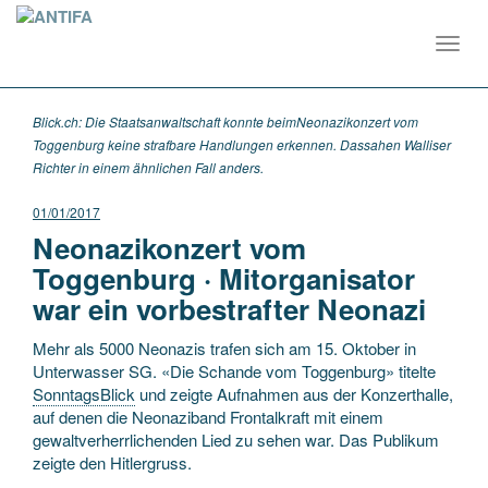
Toggl
navig
Blick.ch: Die Staatsanwaltschaft konnte beimNeonazikonzert vom
Toggenburg keine strafbare Handlungen erkennen. Dassahen Walliser
Richter in einem ähnlichen Fall anders.
01/01/2017
Neonazikonzert vom
Toggenburg · Mitorganisator
war ein vorbestrafter Neonazi
Mehr als 5000 Neonazis trafen sich am 15. Oktober in
Unterwasser SG. «Die Schande vom Toggenburg» titelte
SonntagsBlick
und zeigte Aufnahmen aus der Konzerthalle,
auf denen die Neonaziband Frontalkraft mit ­einem
gewaltverherrlichenden Lied zu sehen war. Das Publikum
zeigte den Hitlergruss.