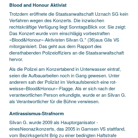
Blood and Honour Aktivist
Trotzdem eröffnete die Staatsanwaltschaft Uznach SG kein
Verfahren wegen des Konzerts. Die inzwischen
rechtskräftige Verfügung liegt SonntagsBlick vor. Sie zeigt:
Das Konzert wurde vom einschlägig vorbestraften
«Blood&Honour»-Aktivisten Silvan G.* (36)aus Glis VS
mitorganisiert. Das geht aus dem Rapport des
diensthabenden Polizeioffiziers an die Staatsanwaltschaft
hervor.
Als die Polizei am Konzertabend in Unterwasser eintraf,
seien die Aufbauarbeiten noch in Gang gewesen. Unter
anderem sah der Polizist im Verkaufsbereich eine rot-
weisse«Blood&Honour»-Flagge. Als er sich nach der
verantwortlichen Person erkundigte, wurde er an Silvan G.
als Verantwortlicher für die Bühne verwiesen.
Antirassismus-Strafnorm
Silvan G. wurde 2009 als Hauptorganisator ­
einesNeonazikonzerts, das 2005 in Gamsen VS stattfand,
vom Bezirksgericht Brig zu einer bedingten Haftstrafe