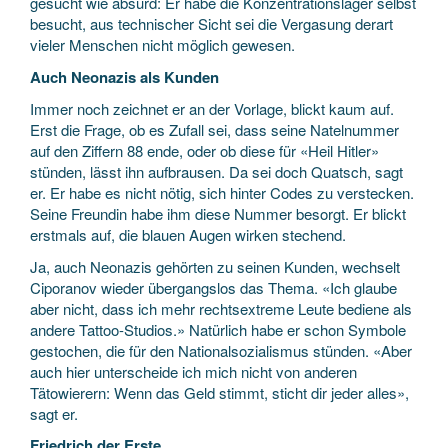
gesucht wie absurd: Er habe die Konzentrationslager selbst
besucht, aus technischer Sicht sei die Vergasung derart
vieler Menschen nicht möglich gewesen.
Auch Neonazis als Kunden
Immer noch zeichnet er an der Vorlage, blickt kaum auf.
Erst die Frage, ob es Zufall sei, dass seine Natelnummer
auf den Ziffern 88 ende, oder ob diese für «Heil Hitler»
stünden, lässt ihn aufbrausen. Da sei doch Quatsch, sagt
er. Er habe es nicht nötig, sich hinter Codes zu verstecken.
Seine Freundin habe ihm diese Nummer besorgt. Er blickt
erstmals auf, die blauen Augen wirken stechend.
Ja, auch Neonazis gehörten zu seinen Kunden, wechselt
Ciporanov wieder übergangslos das Thema. «Ich glaube
aber nicht, dass ich mehr rechtsextreme Leute bediene als
andere Tattoo-Studios.» Natürlich habe er schon Symbole
gestochen, die für den Nationalsozialismus stünden. «Aber
auch hier unterscheide ich mich nicht von anderen
Tätowierern: Wenn das Geld stimmt, sticht dir jeder alles»,
sagt er.
Friedrich der Erste