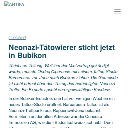
Toggl
navig
02/09/2017
Neonazi-Tätowierer sticht jetzt
in Bubikon
Zürichsee-Zeitung. Weil ihm der Mietvertrag gekündigt
wurde, musste Ondrej Ciporanov mit seinem Tattoo-Studio
Barbarossa von Jona nach Bubikon ziehen. Die Gemeinde
ist nicht erfreut über den Zuzug des berüchtigten Neonazi-
Treffs. Ein Experte spricht von «gewalttätigen Kunden».
In der Bubiker Industriezone hat vor wenigen Wochen ein
neues Tattoo-Studio eröffnet. Barbarossa Tattoo ist als
Neonazi-Treffpunkt aus Rapperswil-Jona bekannt.
Vermieterin an der alten Adresse war die Conesso
Immobilien AG, wie die «Südostschweiz» schreibt. Dem