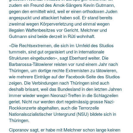
zudem ein Freund des Amok-Sängers Kevin Gutmann,
gegen den ermittelt wird, weil er einen orthodoxen Juden
angespuckt und attackiert haben soll. Er stand bereits
zweimal wegen Körperverletzung und einmal wegen
illegalen Waffenbesitzes vor Gericht. Melchner und
Gutmann sind beide derzeit in Rüti wohnhaft.
«Die Rechtsextremen, die sich im Umfeld des Studios
tummeln, sind gut organisiert und in internationale
Strukturen eingebunden», sagt Eberhard weiter. Die
Barbarossa-Tätowierer reisten vor rund einem Jahr nach
Thüringen, um dortige rechte Extremisten zu tätowieren,
wie mehrere Einträge auf der Facebook-Seite des Studios
zeigen. Die Verbindungen nach Thüringen sind auch
deshalb brisant, weil das Bundesland in den letzten Jahren
immer wieder wegen Neonazi-Treffen in die Schlagzeilen
geriet. Nicht nur werden dort regelmässig grosse Nazi-
Rockkonzerte abgehalten, auch die Terrorzelle
Nationalsozialistischer Untergrund (NSU) bildete sich in
Thüringen.
Ciporanov sagt, er habe mit Melchner schon lange keinen