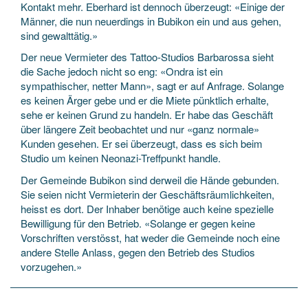
Kontakt mehr. Eberhard ist dennoch überzeugt: «Einige der
Männer, die nun neuerdings in Bubikon ein und aus gehen,
sind gewalttätig.»
Der neue Vermieter des Tattoo-Studios Barbarossa sieht
die Sache jedoch nicht so eng: «Ondra ist ein
sympathischer, netter Mann», sagt er auf Anfrage. Solange
es keinen Ärger gebe und er die Miete pünktlich erhalte,
sehe er keinen Grund zu handeln. Er habe das Geschäft
über längere Zeit beobachtet und nur «ganz normale»
Kunden gesehen. Er sei überzeugt, dass es sich beim
Studio um keinen Neonazi-Treffpunkt handle.
Der Gemeinde Bubikon sind derweil die Hände gebunden.
Sie seien nicht Vermieterin der Geschäftsräumlichkeiten,
heisst es dort. Der Inhaber benötige auch keine spezielle
Bewilligung für den Betrieb. «Solange er gegen keine
Vorschriften verstösst, hat weder die Gemeinde noch eine
andere Stelle Anlass, gegen den Betrieb des Studios
vorzugehen.»