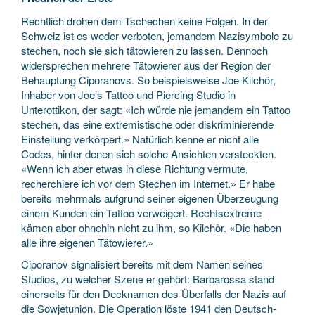
Rechtlich drohen dem Tschechen keine Folgen. In der
Schweiz ist es weder verboten, jemandem Nazisymbole zu
stechen, noch sie sich tätowieren zu lassen. Dennoch
widersprechen mehrere Tätowierer aus der Region der
Behauptung Ciporanovs. So beispielsweise Joe Kilchör,
Inhaber von Joe’s Tattoo und Piercing Studio in
Unterottikon, der sagt: «Ich würde nie jemandem ein Tattoo
stechen, das eine extremistische oder diskriminierende
Einstellung verkörpert.» Natürlich kenne er nicht alle
Codes, hinter denen sich solche Ansichten versteckten.
«Wenn ich aber etwas in diese Richtung vermute,
recherchiere ich vor dem Stechen im Internet.» Er habe
bereits mehrmals aufgrund seiner eigenen Überzeugung
einem Kunden ein Tattoo verweigert. Rechtsextreme
kämen aber ohnehin nicht zu ihm, so Kilchör. «Die haben
alle ihre eigenen Tätowierer.»
Ciporanov signalisiert bereits mit dem Namen seines
Studios, zu welcher Szene er gehört: Barbarossa stand
einerseits für den Decknamen des Überfalls der Nazis auf
die Sowjetunion. Die Operation löste 1941 den Deutsch-