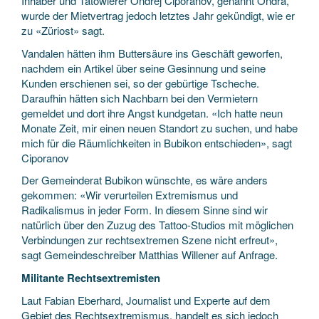
Inhaber und Tätowierer Ondrej Ciporanov, genannt Ondra,
wurde der Mietvertrag jedoch letztes Jahr gekündigt, wie er
zu «Züriost» sagt.
Vandalen hätten ihm Buttersäure ins Geschäft geworfen,
nachdem ein Artikel über seine Gesinnung und seine
Kunden erschienen sei, so der gebürtige Tscheche.
Daraufhin hätten sich Nachbarn bei den Vermietern
gemeldet und dort ihre Angst kundgetan. «Ich hatte neun
Monate Zeit, mir einen neuen Standort zu suchen, und habe
mich für die Räumlichkeiten in Bubikon entschieden», sagt
Ciporanov
Der Gemeinderat Bubikon wünschte, es wäre anders
gekommen: «Wir verurteilen Extremismus und
Radikalismus in jeder Form. In diesem Sinne sind wir
natürlich über den Zuzug des Tattoo-Studios mit möglichen
Verbindungen zur rechtsextremen Szene nicht erfreut»,
sagt Gemeindeschreiber Matthias Willener auf Anfrage.
Militante Rechtsextremisten
Laut Fabian Eberhard, Journalist und Experte auf dem
Gebiet des Rechtsextremismus, handelt es sich jedoch