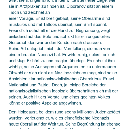
sie in Arztpraxen zu finden ist. Ciporanov sitzt an einem
Tisch und zeichnet an
einer Vorlage. Er ist breit gebaut, seine Oberarme sind
muskulös und mit Tattoos übersät, sein Shirt spannt.
Freundlich schüttelt er die Hand zur Begrüssung, zeigt
einladend auf das Sofa und schickt für ein ungestörtes
Gespräch den wartenden Kunden nach draussen.
Seine Art entspricht nicht der Vorstellung, die man von
einem brutalen Neonazi hat. Er wirkt ruhig, selbstironisch
und klug. Er hört zu und reagiert überlegt. Es scheint ihm
wichtig, seine Aussagen mit Argumenten zu untermauern.
Obwohl er sich nicht als Nazi bezeichnen mag, sind seine
Ansichten klar nationalsozialistischen Charakters. Er sei
Nationalist und Patriot. Doch, ja, einige Bereiche der
nationalsozialistischen Ideologie überschnitten sich mit der
seinen. Auch Hitlers Vorstellung eines geeinten Volkes
könne er positive Aspekte abgewinnen.
Den Holocaust, bei dem rund sechs Millionen Juden getötet
wurden, verleugnet er, wie es eingefleischte Neonazis
heute überall auf der Welt tun. Seine Begründung ist ebenso