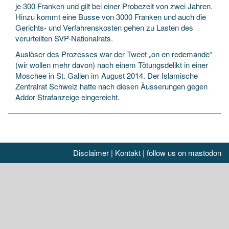
je 300 Franken und gilt bei einer Probezeit von zwei Jahren.
Hinzu kommt eine Busse von 3000 Franken und auch die
Gerichts- und Verfahrenskosten gehen zu Lasten des
verurteilten SVP-Nationalrats.
Auslöser des Prozesses war der Tweet „on en redemande“
(wir wollen mehr davon) nach einem Tötungsdelikt in einer
Moschee in St. Gallen im August 2014. Der Islamische
Zentralrat Schweiz hatte nach diesen Äusserungen gegen
Addor Strafanzeige eingereicht.
Disclaimer
|
Kontakt
|
follow us on mastodon