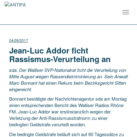
Toggl
navig
04/09/2017
Jean-Luc Addor ficht
Rassismus-Verurteilung an
sda. Der Walliser SVP-Nationalrat ficht die Verurteilung von
Mitte August wegen Rassendiskriminierung an. Sein Anwalt
Marc Bonnant hat einen Rekurs beim Bezirksgericht Sitten
eingereicht.
Bonnant bestätigte der Nachrichtenagentur sda am Montag
einen entsprechenden Bericht des Walliser Radios Rhône
FM. Jean-Luc Addor war erstinstanzlich wegen der
Verletzung der Anti-Rassismusstrafnorm zu einer
bedingten Geldstrafe verurteilt worden.
Die bedingte Geldstrafe beläuft sich auf 60 Tagessätze zu