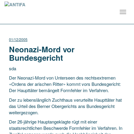
Toggl
navig
01/12/2005
Neonazi-Mord vor
Bundesgericht
sda
Der Neonazi-Mord von Unterseen des rechtsextremen
«Ordens der arischen Ritter» kommt vors Bundesgericht:
Der Haupttäter bemängelt Formfehler im Verfahren.
Der zu lebenslänglich Zuchthaus verurteilte Haupttäter hat
das Urteil des Berner Obergerichts ans Bundesgericht
weitergezogen.
Der 26-jährige Hauptangeklagte rügt mit einer
staatsrechtlichen Beschwerde Formfehler im Verfahren. In