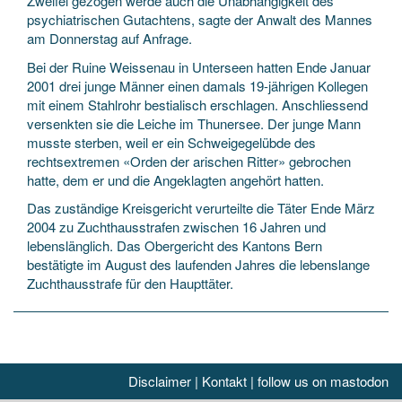
Zweifel gezogen werde auch die Unabhängigkeit des
psychiatrischen Gutachtens, sagte der Anwalt des Mannes
am Donnerstag auf Anfrage.
Bei der Ruine Weissenau in Unterseen hatten Ende Januar
2001 drei junge Männer einen damals 19-jährigen Kollegen
mit einem Stahlrohr bestialisch erschlagen. Anschliessend
versenkten sie die Leiche im Thunersee. Der junge Mann
musste sterben, weil er ein Schweigegelübde des
rechtsextremen «Orden der arischen Ritter» gebrochen
hatte, dem er und die Angeklagten angehört hatten.
Das zuständige Kreisgericht verurteilte die Täter Ende März
2004 zu Zuchthausstrafen zwischen 16 Jahren und
lebenslänglich. Das Obergericht des Kantons Bern
bestätigte im August des laufenden Jahres die lebenslange
Zuchthausstrafe für den Haupttäter.
Disclaimer
|
Kontakt
|
follow us on mastodon