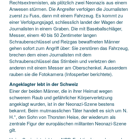
Rechtsextremisten, als plötzlich zwei Neonazis aus einem
Anwesen stürmen. Die Angreifer verfolgen die Journalisten
zuerst zu Fuss, dann mit einem Fahrzeug. Es kommt zu
einer Verfolgungsjagd, schliesslich landet der Wagen der
Journalisten in einem Graben. Die mit Baseballschläger,
Messer, einem 40 bis 50 Zentimeter langen
Schraubenschlüssel und Reizgas bewaffneten Männer
gehen sofort zum Angriff über: Sie zerstören das Fahrzeug,
brechen dem einen Journalisten mit dem
Schraubenschlüssel das Stirnbein und verletzen den
anderen mit einem Messer am Oberschenkel. Ausserdem
rauben sie die Fotokamera (Infosperber berichtete).
Angeklagter lebt in der Schweiz
Einer der beiden Männer, die in ihrer Heimat wegen
schwerem Raub und gefährlicher Körperverletzung
angeklagt wurden, ist in der Neonazi-Szene bestens
bekannt. Beim mutmasslichen Täter handelt es sich um N.
H.*, den Sohn von Thorsten Heise, der wiederum als
zentrale Figur der europäischen militanten Neonazi-Szene
gilt.