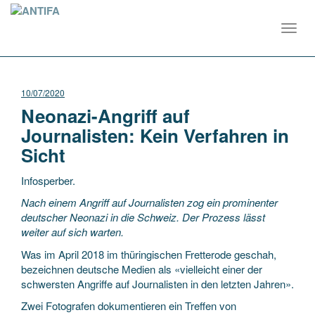
Toggl
navig
10/07/2020
Neonazi-Angriff auf
Journalisten: Kein Verfahren in
Sicht
Infosperber.
Nach einem Angriff auf Journalisten zog ein prominenter
deutscher Neonazi in die Schweiz. Der Prozess lässt
weiter auf sich warten.
Was im April 2018 im thüringischen Fretterode geschah,
bezeichnen deutsche Medien als «vielleicht einer der
schwersten Angriffe auf Journalisten in den letzten Jahren».
Zwei Fotografen dokumentieren ein Treffen von