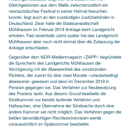
Gleichgesinnten aus dem Wallis zwischenzeitlich ein
neonazistisches Festival in seiner Heimat besuchen
konnte, liegt auch an den zuständigen Justizbehörden in
Deutschland. Zwar hatte die Staatsanwaltschaft
Mühlhausen im Februar 2019 Anklage beim Landgericht
erhoben. Fast eineinhalb Jahre später hat das Landgericht
Mühlhausen aber noch nicht einmal über die Zulassung der
Anklage entschieden.
Gegenüber dem NDR-Medienmagazin «ZAPP» begründete
die Sprecherin des Landgerichts Mühlhausen die
Verzögerung mit der Abwesenheit des vorsitzenden
Richters, der zuerst für über zwei Monate «urlaubsbedingt
abwesend» gewesen und dann im Dezember 2019 in
Pension gegangen sei. Das Verfahren zur Neubesetzung
des Postens laufe. Aus diesem Grund bearbeite die
Strafkammer nur bereits laufende Verfahren und
Haftsachen, eine Übernahme der Strafsache durch eine
andere Kammer sei nicht möglich. Das Verfahren gegen die
beiden tatverdächtigen Rechtsextremisten werde
voraussichtlich im Spätsommer bearbeitet.