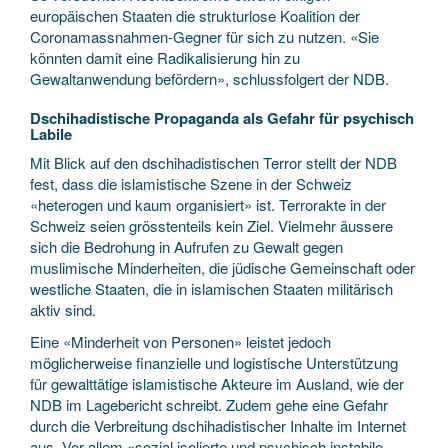
europäischen Staaten die strukturlose Koalition der
Coronamassnahmen-Gegner für sich zu nutzen. «Sie
könnten damit eine Radikalisierung hin zu
Gewaltanwendung befördern», schlussfolgert der NDB.
Dschihadistische Propaganda als Gefahr für psychisch
Labile
Mit Blick auf den dschihadistischen Terror stellt der NDB
fest, dass die islamistische Szene in der Schweiz
«heterogen und kaum organisiert» ist. Terrorakte in der
Schweiz seien grösstenteils kein Ziel. Vielmehr äussere
sich die Bedrohung in Aufrufen zu Gewalt gegen
muslimische Minderheiten, die jüdische Gemeinschaft oder
westliche Staaten, die in islamischen Staaten militärisch
aktiv sind.
Eine «Minderheit von Personen» leistet jedoch
möglicherweise finanzielle und logistische Unterstützung
für gewalttätige islamistische Akteure im Ausland, wie der
NDB im Lagebericht schreibt. Zudem gehe eine Gefahr
durch die Verbreitung dschihadistischer Inhalte im Internet
aus. Vor allem «sozial isolierte und psychisch instabile