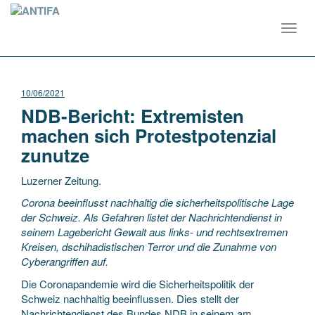
Toggl
navig
10/06/2021
NDB-Bericht: Extremisten
machen sich Protestpotenzial
zunutze
Luzerner Zeitung.
Corona beeinflusst nachhaltig die sicherheitspolitische Lage
der Schweiz. Als Gefahren listet der Nachrichtendienst in
seinem Lagebericht Gewalt aus links- und rechtsextremen
Kreisen, dschihadistischen Terror und die Zunahme von
Cyberangriffen auf.
Die Coronapandemie wird die Sicherheitspolitik der
Schweiz nachhaltig beeinflussen. Dies stellt der
Nachrichtendienst des Bundes NDB in seinem am