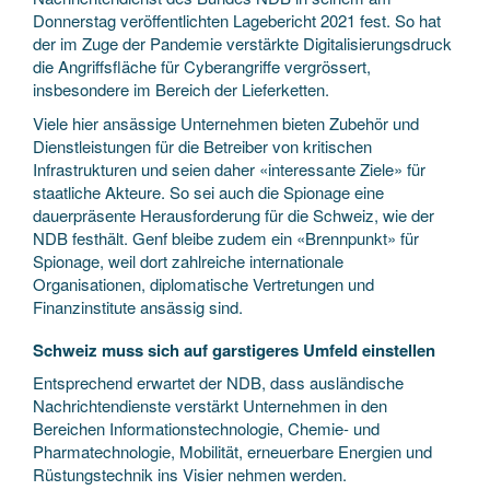
Donnerstag veröffentlichten Lagebericht 2021 fest. So hat
der im Zuge der Pandemie verstärkte Digitalisierungsdruck
die Angriffsfläche für Cyberangriffe vergrössert,
insbesondere im Bereich der Lieferketten.
Viele hier ansässige Unternehmen bieten Zubehör und
Dienstleistungen für die Betreiber von kritischen
Infrastrukturen und seien daher «interessante Ziele» für
staatliche Akteure. So sei auch die Spionage eine
dauerpräsente Herausforderung für die Schweiz, wie der
NDB festhält. Genf bleibe zudem ein «Brennpunkt» für
Spionage, weil dort zahlreiche internationale
Organisationen, diplomatische Vertretungen und
Finanzinstitute ansässig sind.
Schweiz muss sich auf garstigeres Umfeld einstellen
Entsprechend erwartet der NDB, dass ausländische
Nachrichtendienste verstärkt Unternehmen in den
Bereichen Informationstechnologie, Chemie- und
Pharmatechnologie, Mobilität, erneuerbare Energien und
Rüstungstechnik ins Visier nehmen werden.