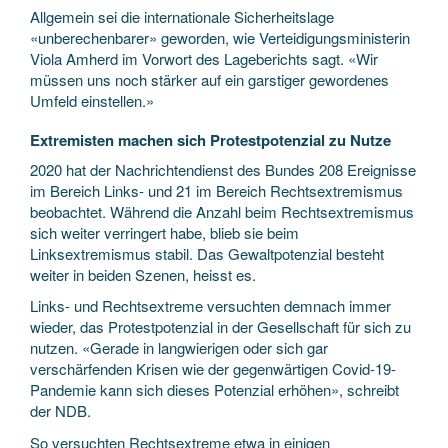
Allgemein sei die internationale Sicherheitslage
«unberechenbarer» geworden, wie Verteidigungsministerin
Viola Amherd im Vorwort des Lageberichts sagt. «Wir
müssen uns noch stärker auf ein garstiger gewordenes
Umfeld einstellen.»
Extremisten machen sich Protestpotenzial zu Nutze
2020 hat der Nachrichtendienst des Bundes 208 Ereignisse
im Bereich Links- und 21 im Bereich Rechtsextremismus
beobachtet. Während die Anzahl beim Rechtsextremismus
sich weiter verringert habe, blieb sie beim
Linksextremismus stabil. Das Gewaltpotenzial besteht
weiter in beiden Szenen, heisst es.
Links- und Rechtsextreme versuchten demnach immer
wieder, das Protestpotenzial in der Gesellschaft für sich zu
nutzen. «Gerade in langwierigen oder sich gar
verschärfenden Krisen wie der gegenwärtigen Covid-19-
Pandemie kann sich dieses Potenzial erhöhen», schreibt
der NDB.
So versuchten Rechtsextreme etwa in einigen