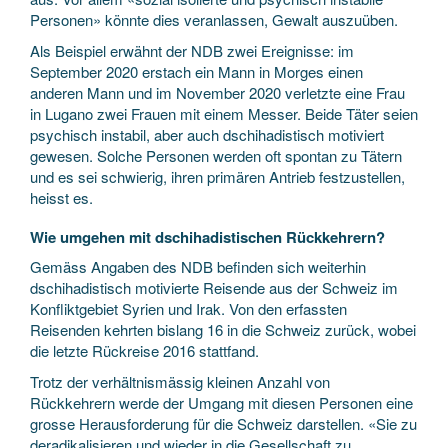
Personen» könnte dies veranlassen, Gewalt auszuüben.
Als Beispiel erwähnt der NDB zwei Ereignisse: im
September 2020 erstach ein Mann in Morges einen
anderen Mann und im November 2020 verletzte eine Frau
in Lugano zwei Frauen mit einem Messer. Beide Täter seien
psychisch instabil, aber auch dschihadistisch motiviert
gewesen. Solche Personen werden oft spontan zu Tätern
und es sei schwierig, ihren primären Antrieb festzustellen,
heisst es.
Wie umgehen mit dschihadistischen Rückkehrern?
Gemäss Angaben des NDB befinden sich weiterhin
dschihadistisch motivierte Reisende aus der Schweiz im
Konfliktgebiet Syrien und Irak. Von den erfassten
Reisenden kehrten bislang 16 in die Schweiz zurück, wobei
die letzte Rückreise 2016 stattfand.
Trotz der verhältnismässig kleinen Anzahl von
Rückkehrern werde der Umgang mit diesen Personen eine
grosse Herausforderung für die Schweiz darstellen. «Sie zu
deradikalisieren und wieder in die Gesellschaft zu