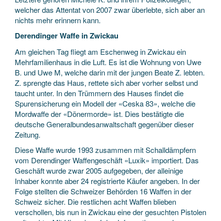
welcher das Attentat von 2007 zwar überlebte, sich aber an
nichts mehr erinnern kann.
Derendinger Waffe in Zwickau
Am gleichen Tag fliegt am Eschenweg in Zwickau ein
Mehrfamilienhaus in die Luft. Es ist die Wohnung von Uwe
B. und Uwe M, welche darin mit der jungen Beate Z. lebten.
Z. sprengte das Haus, rettete sich aber vorher selbst und
taucht unter. In den Trümmern des Hauses findet die
Spurensicherung ein Modell der «Ceska 83», welche die
Mordwaffe der «Dönermorde» ist. Dies bestätigte die
deutsche Generalbundesanwaltschaft gegenüber dieser
Zeitung.
Diese Waffe wurde 1993 zusammen mit Schalldämpfern
vom Derendinger Waffengeschäft «Luxik» importiert. Das
Geschäft wurde zwar 2005 aufgegeben, der alleinige
Inhaber konnte aber 24 registrierte Käufer angeben. In der
Folge stellten die Schweizer Behörden 16 Waffen in der
Schweiz sicher. Die restlichen acht Waffen blieben
verschollen, bis nun in Zwickau eine der gesuchten Pistolen