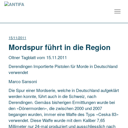
Toggl
navig
15/11/2011
Mordspur führt in die Region
Oltner Tagblatt vom 15.11.2011
Derendingen Importierte Pistolen für Morde in Deutschland
verwendet
Marco Sansoni
Die Spur einer Mordserie, welche in Deutschland aufgeklärt
werden konnte, führt auch in die Schweiz, nach
Derendingen. Gemäss bisherigen Ermittlungen wurde bei
den «Dönermorden», die zwischen 2000 und 2007
begangen wurden, immer eine Waffe des Typs «Ceska 83»
verwendet. Diese Waffe wurde mit dem Kaliber 7,65
Millimeter nur 24-mal produziert und ausschliesslich nach