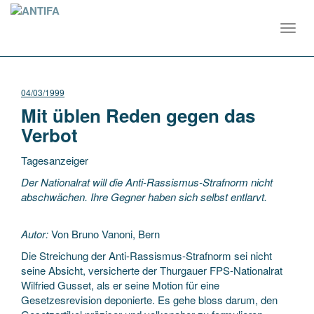
Toggl
navig
04/03/1999
Mit üblen Reden gegen das
Verbot
Tagesanzeiger
Der Nationalrat will die Anti-Rassismus-Strafnorm nicht
abschwächen. Ihre Gegner haben sich selbst entlarvt.
Autor:
Von Bruno Vanoni, Bern
Die Streichung der Anti-Rassismus-Strafnorm sei nicht
seine Absicht, versicherte der Thurgauer FPS-Nationalrat
Wilfried Gusset, als er seine Motion für eine
Gesetzesrevision deponierte. Es gehe bloss darum, den