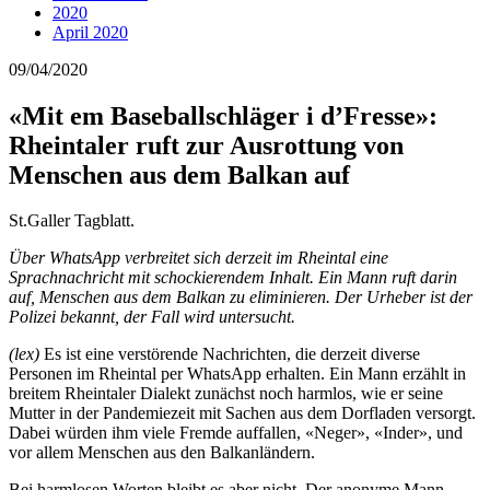
2020
April 2020
09/04/2020
«Mit em Baseballschläger i d’Fresse»:
Rheintaler ruft zur Ausrottung von
Menschen aus dem Balkan auf
St.Galler Tagblatt.
Über WhatsApp verbreitet sich derzeit im Rheintal eine
Sprachnachricht mit schockierendem Inhalt. Ein Mann ruft darin
auf, Menschen aus dem Balkan zu eliminieren. Der Urheber ist der
Polizei bekannt, der Fall wird untersucht.
(lex)
Es ist eine verstörende Nachrichten, die derzeit diverse
Personen im Rheintal per WhatsApp erhalten. Ein Mann erzählt in
breitem Rheintaler Dialekt zunächst noch harmlos, wie er seine
Mutter in der Pandemiezeit mit Sachen aus dem Dorfladen versorgt.
Dabei würden ihm viele Fremde auffallen, «Neger», «Inder», und
vor allem Menschen aus den Balkanländern.
Bei harmlosen Worten bleibt es aber nicht. Der anonyme Mann