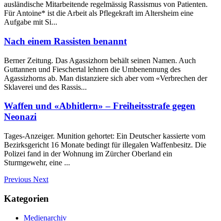
ausländische Mitarbeitende regelmässig Rassismus von Patienten.
Für Antoine* ist die Arbeit als Pflegekraft im Altersheim eine
Aufgabe mit Si...
Nach einem Rassisten benannt
Berner Zeitung. Das Agassizhorn behält seinen Namen. Auch
Guttannen und Fieschertal lehnen die Umbenennung des
Agassizhorns ab. Man distanziere sich aber vom «Verbrechen der
Sklaverei und des Rassis...
Waffen und «Abhitlern» – Freiheitsstrafe gegen
Neonazi
Tages-Anzeiger. Munition gehortet: Ein Deutscher kassierte vom
Bezirksgericht 16 Monate bedingt für illegalen Waffenbesitz. Die
Polizei fand in der Wohnung im Zürcher Oberland ein
Sturmgewehr, eine ...
Previous
Next
Kategorien
Medienarchiv