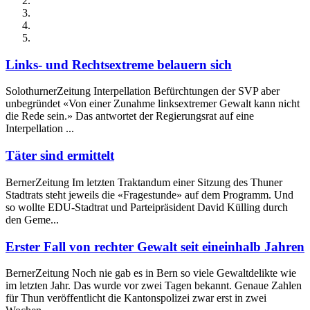
Links- und Rechtsextreme belauern sich
SolothurnerZeitung Interpellation Befürchtungen der SVP aber
unbegründet «Von einer Zunahme linksextremer Gewalt kann nicht
die Rede sein.» Das antwortet der Regierungsrat auf eine
Interpellation ...
Täter sind ermittelt
BernerZeitung Im letzten Traktandum einer Sitzung des Thuner
Stadtrats steht jeweils die «Fragestunde» auf dem Programm. Und
so wollte EDU-Stadtrat und Parteipräsident David Külling durch
den Geme...
Erster Fall von rechter Gewalt seit eineinhalb Jahren
BernerZeitung Noch nie gab es in Bern so viele Gewaltdelikte wie
im letzten Jahr. Das wurde vor zwei Tagen bekannt. Genaue Zahlen
für Thun veröffentlicht die Kantonspolizei zwar erst in zwei