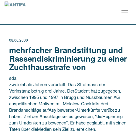
Toggl
navig
08/06/2000
mehrfacher Brandstiftung und
Rassendiskriminierung zu einer
Zuchthausstrafe von
sda
zweieinhalb Jahren verurteilt. Das Strafmass der
Vorinstanz betrug drei Jahre. DerStudent hat zugegeben,
zwischen 1995 und 1997 in Brugg und Nussbaumen AG
auspolitischen Motiven mit Molotow-Cocktails drei
Brandanschläge aufAsylbewerber-Unterkünfte verübt zu
haben. Ziel
der Anschläge sei es gewesen, “dieRegierung
zum Umdenken zu bewegen”. Er habe geglaubt, mit seinen
Taten über dieMedien sein Ziel zu erreichen.