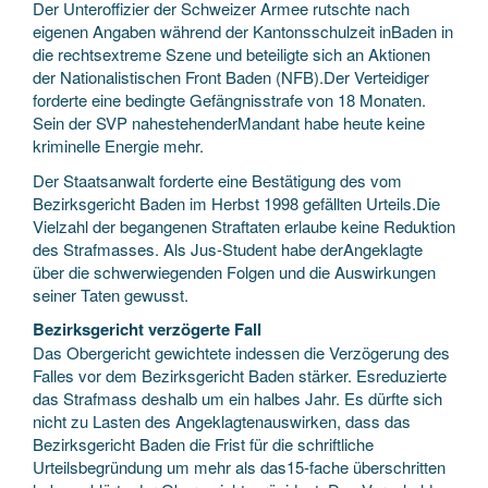
Der Unteroffizier der Schweizer Armee rutschte nach
eigenen Angaben während der Kantonsschulzeit inBaden in
die rechtsextreme Szene und beteiligte sich an Aktionen
der Nationalistischen Front Baden (NFB).Der Verteidiger
forderte eine bedingte Gefängnisstrafe von 18 Monaten.
Sein der SVP nahestehenderMandant habe heute keine
kriminelle Energie mehr.
Der Staatsanwalt forderte eine Bestätigung des vom
Bezirksgericht Baden im Herbst 1998 gefällten Urteils.Die
Vielzahl der begangenen Straftaten erlaube keine Reduktion
des Strafmasses. Als Jus-Student habe derAngeklagte
über die schwerwiegenden Folgen und die Auswirkungen
seiner Taten gewusst.
Bezirksgericht verzögerte Fall
Das Obergericht gewichtete indessen die Verzögerung des
Falles vor dem Bezirksgericht Baden stärker. Esreduzierte
das Strafmass deshalb um ein halbes Jahr. Es dürfte sich
nicht zu Lasten des Angeklagtenauswirken, dass das
Bezirksgericht Baden die Frist für die schriftliche
Urteilsbegründung um mehr als das15-fache überschritten