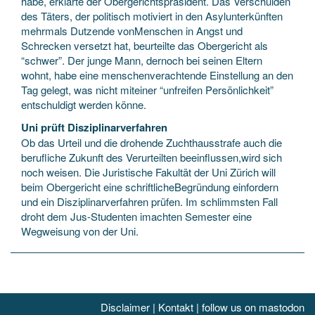
habe, erklärte der Obergerichtspräsident. Das Verschulden
des Täters, der politisch motiviert in den Asylunterkünften
mehrmals Dutzende vonMenschen in Angst und
Schrecken versetzt hat, beurteilte das Obergericht als
“schwer”. Der junge Mann, dernoch bei seinen Eltern
wohnt, habe eine menschenverachtende Einstellung an den
Tag gelegt, was nicht miteiner “unfreifen Persönlichkeit”
entschuldigt werden könne.
Uni prüft Disziplinarverfahren
Ob das Urteil und die drohende Zuchthausstrafe auch die
berufliche Zukunft des Verurteilten beeinflussen,wird sich
noch weisen. Die Juristische Fakultät der Uni Zürich will
beim Obergericht eine schriftlicheBegründung einfordern
und ein Disziplinarverfahren prüfen. Im schlimmsten Fall
droht dem Jus-Studenten imachten Semester eine
Wegweisung von der Uni.
Disclaimer
|
Kontakt
|
follow us on mastodon