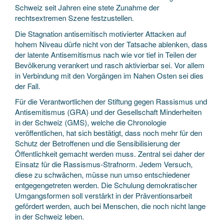
Schweiz seit Jahren eine stete Zunahme der
rechtsextremen Szene festzustellen.
Die Stagnation antisemitisch motivierter Attacken auf
hohem Niveau dürfe nicht von der Tatsache ablenken, dass
der latente Antisemitismus nach wie vor tief in Teilen der
Bevölkerung verankert und rasch aktivierbar sei. Vor allem
in Verbindung mit den Vorgängen im Nahen Osten sei dies
der Fall.
Für die Verantwortlichen der Stiftung gegen Rassismus und
Antisemitismus (GRA) und der Gesellschaft Minderheiten
in der Schweiz (GMS), welche die Chronologie
veröffentlichen, hat sich bestätigt, dass noch mehr für den
Schutz der Betroffenen und die Sensibilisierung der
Öffentlichkeit gemacht werden muss. Zentral sei daher der
Einsatz für die Rassismus-Strafnorm. Jedem Versuch,
diese zu schwächen, müsse nun umso entschiedener
entgegengetreten werden. Die Schulung demokratischer
Umgangsformen soll verstärkt in der Präventionsarbeit
gefördert werden, auch bei Menschen, die noch nicht lange
in der Schweiz leben.