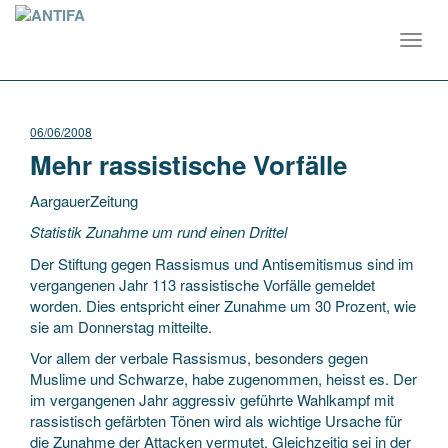
Toggl
navig
06/06/2008
Mehr rassistische Vorfälle
AargauerZeitung
Statistik Zunahme um rund einen Drittel
Der Stiftung gegen Rassismus und Antisemitismus sind im
vergangenen Jahr 113 rassistische Vorfälle gemeldet
worden. Dies entspricht einer Zunahme um 30 Prozent, wie
sie am Donnerstag mitteilte.
Vor
allem der verbale Rassismus, besonders gegen
Muslime und Schwarze, habe zugenommen, heisst es. Der
im vergangenen Jahr aggressiv geführte Wahlkampf mit
rassistisch gefärbten Tönen wird als wichtige Ursache für
die Zunahme der Attacken vermutet. Gleichzeitig sei in der