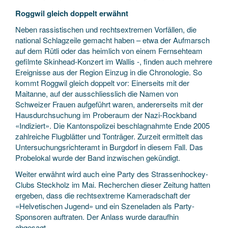
Roggwil gleich doppelt erwähnt
Neben rassistischen und rechtsextremen Vorfällen, die
national Schlagzeile gemacht haben – etwa der Aufmarsch
auf dem Rütli oder das heimlich von einem Fernsehteam
gefilmte Skinhead-Konzert im Wallis -, finden auch mehrere
Ereignisse aus der Region Einzug in die Chronologie. So
kommt Roggwil gleich doppelt vor: Einerseits mit der
Maitanne, auf der ausschliesslich die Namen von
Schweizer Frauen aufgeführt waren, andererseits mit der
Hausdurchsuchung im Proberaum der Nazi-Rockband
«Indiziert». Die Kantonspolizei beschlagnahmte Ende 2005
zahlreiche Flugblätter und Tonträger. Zurzeit ermittelt das
Untersuchungsrichteramt in Burgdorf in diesem Fall. Das
Probelokal wurde der Band inzwischen gekündigt.
Weiter erwähnt wird auch eine Party des Strassenhockey-
Clubs Steckholz im Mai. Recherchen dieser Zeitung hatten
ergeben, dass die rechtsextreme Kameradschaft der
«Helvetischen Jugend» und ein Szeneladen als Party-
Sponsoren auftraten. Der Anlass wurde daraufhin
abgesagt.