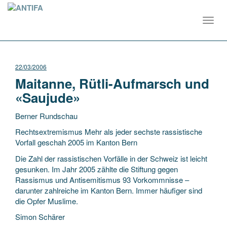
Toggl
navig
22/03/2006
Maitanne, Rütli-Aufmarsch und
«Saujude»
Berner Rundschau
Rechtsextremismus Mehr als jeder sechste rassistische
Vorfall geschah 2005 im Kanton Bern
Die Zahl der rassistischen Vorfälle in der Schweiz ist leicht
gesunken. Im Jahr 2005 zählte die Stiftung gegen
Rassismus und Antisemitismus 93 Vorkommnisse –
darunter
zahlreiche im Kanton Bern. Immer häufiger sind
die Opfer Muslime.
Simon Schärer