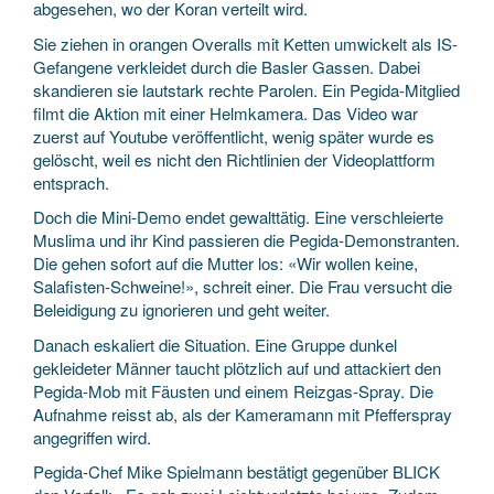
abgesehen, wo der Koran verteilt wird.
Sie ziehen in orangen Overalls mit Ketten umwickelt als IS-
Gefangene verkleidet durch die Basler Gassen. Dabei
skandieren sie lautstark rechte Parolen. Ein Pegida-Mitglied
filmt die Aktion mit einer Helmkamera. Das Video war
zuerst auf Youtube veröffentlicht, wenig später wurde es
gelöscht, weil es nicht den Richtlinien der Videoplattform
entsprach.
Doch die Mini-Demo endet gewalttätig. Eine verschleierte
Muslima und ihr Kind passieren die Pegida-Demonstranten.
Die gehen sofort auf die Mutter los: «Wir wollen keine,
Salafisten-Schweine!», schreit einer. Die Frau versucht die
Beleidigung zu ignorieren und geht weiter.
Danach eskaliert die Situation. Eine Gruppe dunkel
gekleideter Männer taucht plötzlich auf und attackiert den
Pegida-Mob mit Fäusten und einem Reizgas-Spray. Die
Aufnahme reisst ab, als der Kameramann mit Pfefferspray
angegriffen wird.
Pegida-Chef Mike Spielmann bestätigt gegenüber BLICK