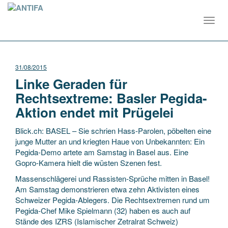
Toggl
navig
31/08/2015
Linke Geraden für
Rechtsextreme: Basler Pegida-
Aktion endet mit Prügelei
Blick.ch: BASEL – Sie schrien Hass-Parolen, pöbelten eine
junge Mutter an und kriegten Haue von Unbekannten: Ein
Pegida-Demo artete am Samstag in Basel aus. Eine
Gopro-Kamera hielt die wüsten Szenen fest.
Massenschlägerei und Rassisten-Sprüche mitten in Basel!
Am Samstag demonstrieren etwa zehn Aktivisten eines
Schweizer Pegida-Ablegers. Die Rechtsextremen rund um
Pegida-Chef Mike Spielmann (32) haben es auch auf
Stände des IZRS (Islamischer Zetralrat Schweiz)