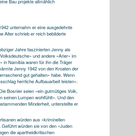
ine Bau projekte allmählich
 1942 unternahm er eine ausgedehnte
Alter schrieb er reich bebilderte
ebziger Jahre faszinierten Jenny als
 «Volksdeutsche» und andere «Arier» im
 in Namibia waren für ihn die Träger
hwärmte Jenny 1942 von den Kroaten der
berraschend gut gehalten» habe. Wenn
sschlag herrliche Aufbauarbeit leisten».
ie Bosnier seien «ein gutmütiges Volk,
 in seinen Lumpen wohlfühlt». Und den
tammenden Minderheit, unterstellte er
artisanen würden aus «kriminellen
 Geführt würden sie von den «Juden
egen die apartheidkritischen