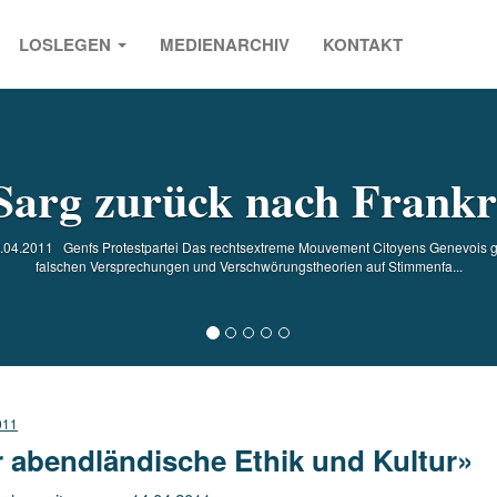
LOSLEGEN
MEDIENARCHIV
KONTAKT
s
Sarg zurück nach Frankr
4.2011 Genfs Protestpartei Das rechtsextreme Mouvement Citoyens Genevois geh
falschen Versprechungen und Verschwörungstheorien auf Stimmenfa...
011
r abendländische Ethik und Kultur»