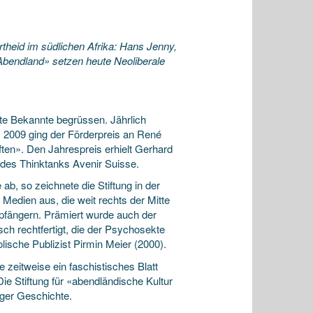
artheid im südlichen Afrika: Hans Jenny,
«Abendland» setzen heute Neoliberale
nte Bekannte begrüssen. Jährlich
n. 2009 ging der Förderpreis an René
en». Den Jahrespreis erhielt Gerhard
 des Thinktanks Avenir Suisse.
b, so zeichnete die Stiftung in der
Medien aus, die weit rechts der Mitte
fängern. Prämiert wurde auch der
sch rechtfertigt, die der Psychosekte
sche Publizist Pirmin Meier (2000).
zeitweise ein faschistisches Blatt
e Stiftung für «abendländische Kultur
iger Geschichte.