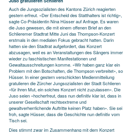
Juso gratulieren Schlieren
Auch die Jungsozialisten des Kantons Zürich reagierten
gestern erfreut. «Der Entscheid des Statthalters ist richtig»,
sagte Co-Präsidentin Nina Hüsser auf Anfrage. Es waren
die Juso gewesen, die mit einem offenen Brief an den
Schlieremer Stadtrat Mitte Juni das Thompson-Konzert
erstmals in den medialen Fokus gebracht hatten. Darin
hatten sie den Stadtrat aufgefordert, das Konzert
abzusagen, weil es an Veranstaltungen des Sängers immer
wieder zu faschistischen Manifestationen und
Gewaltausschreitungen komme. «Wir haben ganz klar ein
Problem mit den Botschaften, die Thompson verbreitet», so
Hüsser. In einer gestern verschickten Medienmitteilung
gratulieren die Zürcher Jungsozialisten der Stadt Schlieren
«für ihren Mut, ein solches Konzert nicht zuzulassen». Die
Juso seien «hocherfreut, dass nun definitiv klar ist, dass in
unserer Gesellschaft rechtsextreme und
gewaltverherrlichende Auftritte keinen Platz haben». Sie sei
froh, sagte Hüsser, dass die Geschichte nun definitiv vom
Tisch sei.
Dies stimmt zwar im Zusammenhang mit dem Konzert