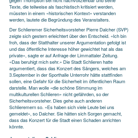
gegen Thompson sei nicht nachvollziehbar und seine
Texte, die teilweise als faschistisch kritisiert werden,
müssten in einem «historischen Kontext» verstanden
werden, lautete die Begründung des Veranstalters.
Der Schlieremer Sicherheitsvorsteher Pierre Dalcher (SVP)
zeigte sich gestern erleichtert über den Entscheid. «Ich bin
froh, dass der Statthalter unserer Argumentation gefolgt ist
und das öffentliche Interesse höher gewichtet hat als das
private», sagte er auf Anfrage der Limmattaler Zeitung.
«Das beruhigt mich sehr.» Die Stadt Schlieren hatte
argumentiert, dass das Konzert des Sängers, welches am
3.September in der Sporthalle Unterrohr hätte stattfinden
sollen, eine Gefahr für die Sicherheit im öffentlichen Raum
darstelle. Man wolle «die schöne Stimmung im
multikulturellen Schlieren» nicht gefährden, so der
Sicherheitsvorsteher. Dies gehe auch anderen
Schlieremern so. «Es haben sich viele Leute bei uns
gemeldet», so Dalcher. Sie hätten sich Sorgen gemacht,
dass das Konzert für die Stadt einen Schaden anrichten
könnte.