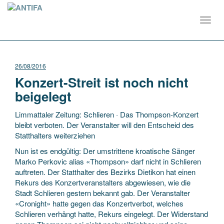
Toggl
navig
26/08/2016
Konzert-Streit ist noch nicht
beigelegt
Limmattaler Zeitung: Schlieren · Das Thompson-Konzert
bleibt verboten. Der Veranstalter will den Entscheid des
Statthalters weiterziehen
Nun ist es endgültig: Der umstrittene kroatische Sänger
Marko Perkovic alias «Thompson» darf nicht in Schlieren
auftreten. Der Statthalter des Bezirks Dietikon hat einen
Rekurs des Konzertveranstalters abgewiesen, wie die
Stadt Schlieren gestern bekannt gab. Der Veranstalter
«Cronight» hatte gegen das Konzertverbot, welches
Schlieren verhängt hatte, Rekurs eingelegt. Der Widerstand