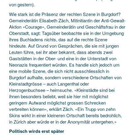
von gestern).
Wie stark ist die Präsenz der rechten Szene in Burgdorf?
Gemeinderätin Elisabeth Zäch, Mitinitiantin der Anti-Gewalt-
Aktion «Courage», Gemeinderätin und Geschäftsfrau in der
Oberstadt, sagt: Tagsüber beobachte sie in der Umgebung
ihres Buchladens nichts, das auf die rechte Szene
hindeute. Auf Grund von Gesprächen, die sie mit jungen
Leuten führe, sei ihr aber bekannt, dass abends zwei
Gaststätten in der Ober- und eine in der Unterstadt von
Neonazis frequentiert würden. Es handle sich jedoch um
eine mobile Szene, die sich nicht ausschliesslich in
Burgdorf aufhalte, sondern verschiedene Ortschaften von
Kleinstadtgrösse – auch Langenthal oder
Herzogenbuchsee – heimsuche. «Kleinstädte sind bei
ihnen besonders beliebt, weil sie hier mit möglichst
geringem Aufwand möglichst grossen Schrecken
verbreiten können», erklärt Zäch. «Ein Trupp von zehn
Skins wirkt in einer kleineren Ortschaft bereits bedrohlich,
in Zürich aber würde er in der Anonymität untergehen.»
Politisch wirds erst später