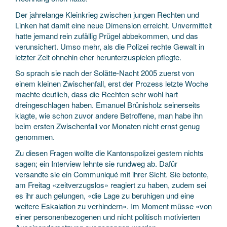
Der jahrelange Kleinkrieg zwischen jungen Rechten und
Linken hat damit eine neue Dimension erreicht. Unvermittelt
hatte jemand rein zufällig Prügel abbekommen, und das
verunsichert. Umso mehr, als die Polizei rechte Gewalt in
letzter Zeit ohnehin eher herunterzuspielen pflegte.
So sprach sie nach der Solätte-Nacht 2005 zuerst von
einem kleinen Zwischenfall, erst der Prozess letzte Woche
machte deutlich, dass die Rechten sehr wohl hart
dreingeschlagen haben. Emanuel Brünisholz seinerseits
klagte, wie schon zuvor andere Betroffene, man habe ihn
beim ersten Zwischenfall vor Monaten nicht ernst genug
genommen.
Zu diesen Fragen wollte die Kantonspolizei gestern nichts
sagen; ein Interview lehnte sie rundweg ab. Dafür
versandte sie ein Communiqué mit ihrer Sicht. Sie betonte,
am Freitag «zeitverzugslos» reagiert zu haben, zudem sei
es ihr auch gelungen, «die Lage zu beruhigen und eine
weitere Eskalation zu verhindern». Im Moment müsse «von
einer personenbezogenen und nicht politisch motivierten