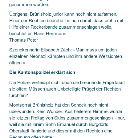
genommen worden.
Übrigens: Brünisholz junior kann noch nicht aufatmen.
Einer der Rechten bedrohe ihn nun damit, dass er ihn mit
Hilfe einer Rockerbande zusammenschlagen wolle,
berichtet er. Hans Herrmann
Thomas Peter
Szenekennerin Elisabeth Zäch: «Man muss um jeden
einzelnen Neonazi kämpfen und ihm andere Weltsichten
öffnen.»
Die Kantonspolizei erklärt sich
Die Polizei verteidigt sich, doch die brennende Frage lässt
sie offen: Müssen auch Unbeteiligte Prügel der Rechten
fürchten?
Montserrat Brünisholz hat den Schock noch nicht
überwunden. Kein Wunder: Aus heiterem Himmel wurde
sie letzten Freitag von Skins zusammengeschlagen – nur,
weil sie mit ihrem Sohn Emanuel durch Burgdorfs
Oberstadt flanierte und dieser mit den Rechten eine
Rechnung offen hatte.