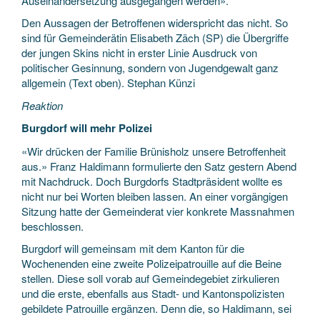
Auseinandersetzung ausgegangen werden».
Den Aussagen der Betroffenen widerspricht das nicht. So
sind für Gemeinderätin Elisabeth Zäch (SP) die Übergriffe
der jungen Skins nicht in erster Linie Ausdruck von
politischer Gesinnung, sondern von Jugendgewalt ganz
allgemein (Text oben). Stephan Künzi
Reaktion
Burgdorf will mehr Polizei
«Wir drücken der Familie Brünisholz unsere Betroffenheit
aus.» Franz Haldimann formulierte den Satz gestern Abend
mit Nachdruck. Doch Burgdorfs Stadtpräsident wollte es
nicht nur bei Worten bleiben lassen. An einer vorgängigen
Sitzung hatte der Gemeinderat vier konkrete Massnahmen
beschlossen.
Burgdorf will gemeinsam mit dem Kanton für die
Wochenenden eine zweite Polizeipatrouille auf die Beine
stellen. Diese soll vorab auf Gemeindegebiet zirkulieren
und die erste, ebenfalls aus Stadt- und Kantonspolizisten
gebildete Patrouille ergänzen. Denn die, so Haldimann, sei