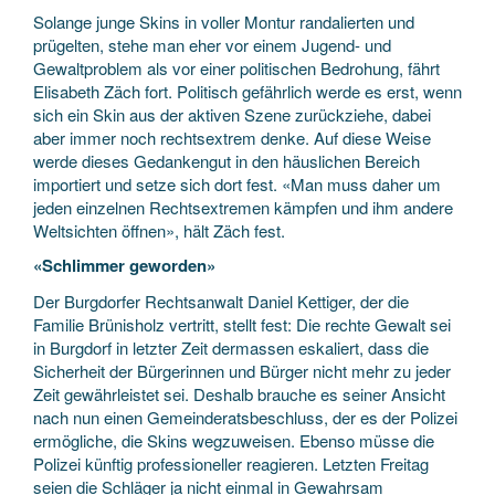
Solange junge Skins in voller Montur randalierten und
prügelten, stehe man eher vor einem Jugend- und
Gewaltproblem als vor einer politischen Bedrohung, fährt
Elisabeth Zäch fort. Politisch gefährlich werde es erst, wenn
sich ein Skin aus der aktiven Szene zurückziehe, dabei
aber immer noch rechtsextrem denke. Auf diese Weise
werde dieses Gedankengut in den häuslichen Bereich
importiert und setze sich dort fest. «Man muss daher um
jeden einzelnen Rechtsextremen kämpfen und ihm andere
Weltsichten öffnen», hält Zäch fest.
«Schlimmer geworden»
Der Burgdorfer Rechtsanwalt Daniel Kettiger, der die
Familie Brünisholz vertritt, stellt fest: Die rechte Gewalt sei
in Burgdorf in letzter Zeit dermassen eskaliert, dass die
Sicherheit der Bürgerinnen und Bürger nicht mehr zu jeder
Zeit gewährleistet sei. Deshalb brauche es seiner Ansicht
nach nun einen Gemeinderatsbeschluss, der es der Polizei
ermögliche, die Skins wegzuweisen. Ebenso müsse die
Polizei künftig professioneller reagieren. Letzten Freitag
seien die Schläger ja nicht einmal in Gewahrsam