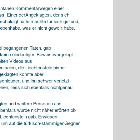
 spontanen Kommentarwegen einer
ess. Einer derAngeklagten, der sich
chuldigt hatte,machte für sich geltend,
gebenhabe, was er nicht gewollt habe.
rei begangenen Taten, gab
keine eindeutigen Beweisevorgelegt
lten Videos aus
seien, die Liechtenstein bisher
geklagten konnte aber
schleudert und ihn schwer verletzt
n, liess sich ebenfalls nichtgenau
agten und weitere Personen aus
nfalls wurde nicht näher erörtert,ob
Liechtenstein gab. Erwiesen
, um auf die türkisch-stämmigenGegner