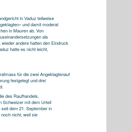
ndgericht in Vaduz teilweise
Angeklagten» und damit moderat
chen in Mauren ab. Von
Auseinandersetzungen als
wieder andere hatten den Eindruck
uz hatte es nicht leicht,
rafmass für die zwei Angeklagtenauf
ng festgelegt und drei
d.
die des Raufhandels,
n Schweizer mit dem Urteil
e seit dem 21. September in
och nicht, weil sie