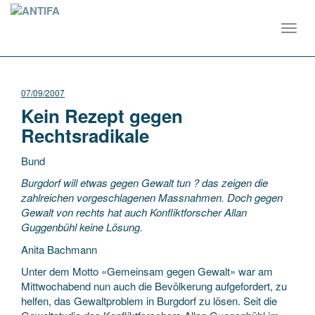
Toggl
navig
07/09/2007
Kein Rezept gegen
Rechtsradikale
Bund
Burgdorf will etwas gegen Gewalt tun ? das zeigen die
zahlreichen vorgeschlagenen Massnahmen. Doch gegen
Gewalt von rechts hat auch Konfliktforscher Allan
Guggenbühl keine Lösung.
Anita Bachmann
Unter dem Motto «Gemeinsam gegen
Gewalt» war am
Mittwochabend nun auch die Bevölkerung aufgefordert, zu
helfen, das Gewaltproblem in Burgdorf zu lösen. Seit die