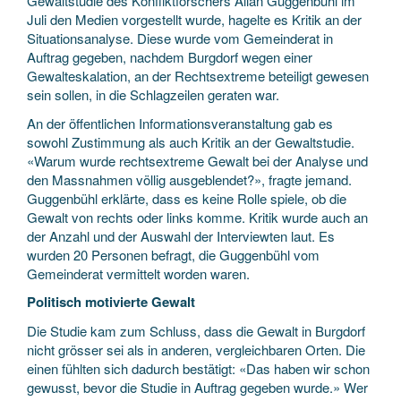
Gewaltstudie des Konfliktforschers Allan Guggenbühl im
Juli den Medien vorgestellt wurde, hagelte es Kritik an der
Situationsanalyse. Diese wurde vom Gemeinderat in
Auftrag gegeben, nachdem Burgdorf wegen einer
Gewalteskalation, an der Rechtsextreme beteiligt gewesen
sein sollen, in die Schlagzeilen geraten war.
An der öffentlichen Informationsveranstaltung gab es
sowohl Zustimmung als auch Kritik an der Gewaltstudie.
«Warum wurde rechtsextreme Gewalt bei der Analyse und
den Massnahmen völlig ausgeblendet?», fragte jemand.
Guggenbühl erklärte, dass es keine Rolle spiele, ob die
Gewalt von rechts oder links komme. Kritik wurde auch an
der Anzahl und der Auswahl der Interviewten laut. Es
wurden 20 Personen befragt, die Guggenbühl vom
Gemeinderat vermittelt worden waren.
Politisch motivierte Gewalt
Die Studie kam zum Schluss, dass die Gewalt in Burgdorf
nicht grösser sei als in anderen, vergleichbaren Orten. Die
einen fühlten sich dadurch bestätigt: «Das haben wir schon
gewusst, bevor die Studie in Auftrag gegeben wurde.» Wer