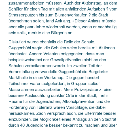
zusammenarbeiten müssten. Auch der Aktionstag, an dem
Schüler für einen Tag mit allen anfallenden Aufgaben ? vom
Strassenputzen bis zum Blumenverkaufen ? die Stadt
übernehmen sollen, fand Anklang. «Dieser Anlass müsste
aber alle paar Jahre wiederholt werden, wenn er nachhaltig
sein soll», merkte eine Bürgerin an.
Diskutiert wurde ebenfalls die Rolle der Schule.
Guggenbühl sagte, die Schulen seien bereits mit Aktionen
überlastet. Andere Votanten entgegneten, dass man
beispielsweise bei der Gewaltprävention nicht an den
Schulen vorbeikommen werde. Im zweiten Teil der
Veranstaltung verwandelte Guggenbühl die Burgdorfer
Markthalle in einen Workshop. Die gegen hundert
Teilnehmer waren aufgefordert, in Gruppen selber
Massnahmen auszuarbeiten. Mehr Polizeipräsenz, eine
bessere Ausleuchtung dunkler Orte in der Stadt, mehr
Räume für die Jugendlichen, Alkoholprävention und die
Förderung von Toleranz waren Vorschläge, die dabei
herauskamen. Zäch versprach auch, die Elternräte besser
einzubinden, die Möglichkeit eines Antrags an den Stadtrat
durch 40 Jugendliche besser bekannt zu machen und über