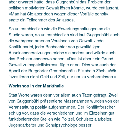
aber erwartet hatte, dass Guggenbühl das Problem der
politisch motivierter Gewalt lösen könnte, wurde enttäuscht.
«Man hat Sie aber doch wegen dieser Vorfälle geholt»,
sagte ein Teilnehmer des Anlasses.
So unterschiedlich wie die Erwartungshaltungen an die
Studie waren, so unterschiedlich sind laut Guggenbühl auch
die wahrgenommenen Versionen von Gewalt. Jede
Konfliktpartei, jeder Beobachter von gewalttätigen
Auseinandersetzungen erlebe sie anders und würde auch
das Problem anderswo sehen. «Das ist aber kein Grund,
Gewalt zu bagatellisieren», fügte er an. Dies war auch der
Appell der Burgdorfer Gemeinderätin Elisabeth Zäch: «Wir
investieren nicht Geld und Zeit, nur um zu verharmlosen.»
Workshop in der Markthalle
Statt Worte waren denn vor allem auch Taten gefragt. Zwei
von Guggenbühl präsentierte Massnahmen wurden von der
Veranstaltung positiv aufgenommen. Der Konfliktforscher
schlug vor, dass die verschiedenen und im Einzelnen gut
funktionierenden Stellen wie Polizei, Schulsozialarbeiter,
Jugendarbeiter und Schulpsychologe besser