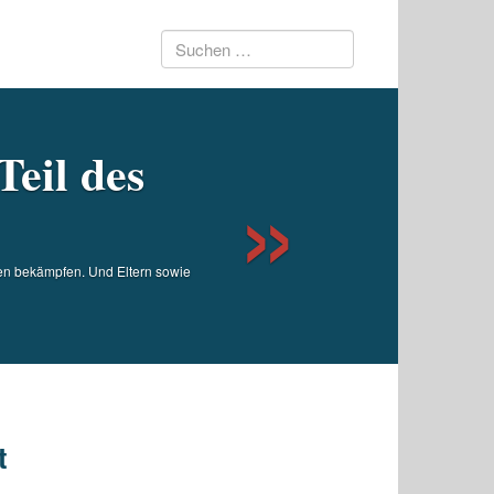
Suchen
Next
nach:
Teil des
en bekämpfen. Und Eltern sowie
t