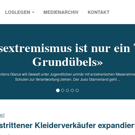
LOSLEGEN
MEDIENARCHIV
KONTAKT
s
extremismus ist nur ein 
Grundübels»
tons Glarus will Gewalt unter Jugendlichen primär mit erzieherischen Massnahm
Schulen zur Verantwortung ziehen. Der Juso Glarnerland geht ...
007
trittener Kleiderverkäufer expandier