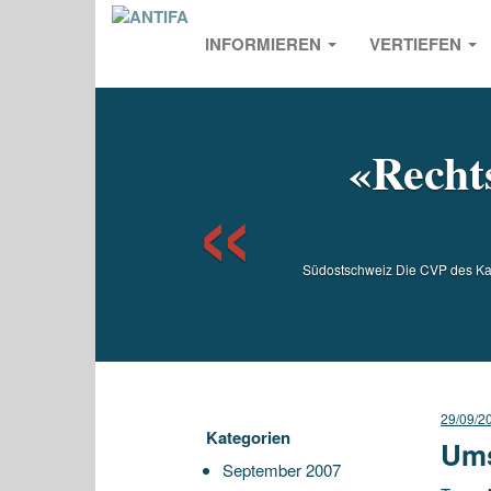
INFORMIEREN
VERTIEFEN
Previou
«Rechts
Südostschweiz Die CVP des Kan
29/09/2
Kategorien
Ums
September 2007