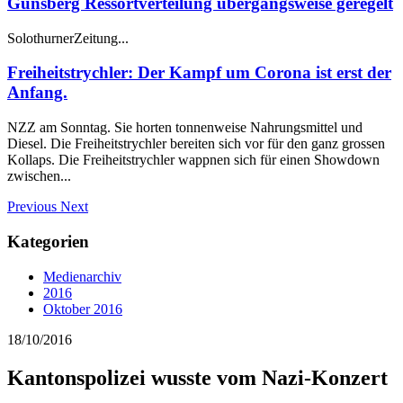
Günsberg Ressortverteilung übergangsweise geregelt
SolothurnerZeitung...
Freiheitstrychler: Der Kampf um Corona ist erst der
Anfang.
NZZ am Sonntag. Sie horten tonnenweise Nahrungsmittel und
Diesel. Die Freiheitstrychler bereiten sich vor für den ganz grossen
Kollaps. Die Freiheitstrychler wappnen sich für einen Showdown
zwischen...
Previous
Next
Kategorien
Medienarchiv
2016
Oktober 2016
18/10/2016
Kantonspolizei wusste vom Nazi-Konzert