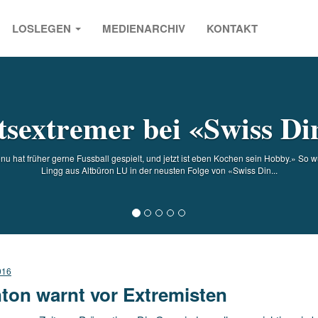
LOSLEGEN
MEDIENARCHIV
KONTAKT
s
tsextremer bei «Swiss Di
hat früher gerne Fussball gespielt, und jetzt ist eben Kochen sein Hobby.» So 
Lingg aus Altbüron LU in der neusten Folge von «Swiss Din...
016
ton warnt vor Extremisten