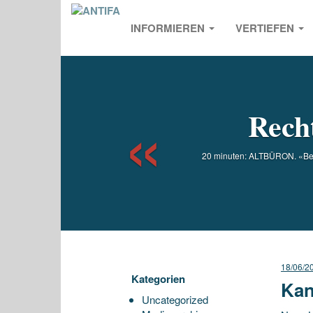
INFORMIEREN
VERTIEFEN
Previou
Rech
20 minuten: ALTBÜRON. «Benu 
18/06/2
Kategorien
Kan
Uncategorized