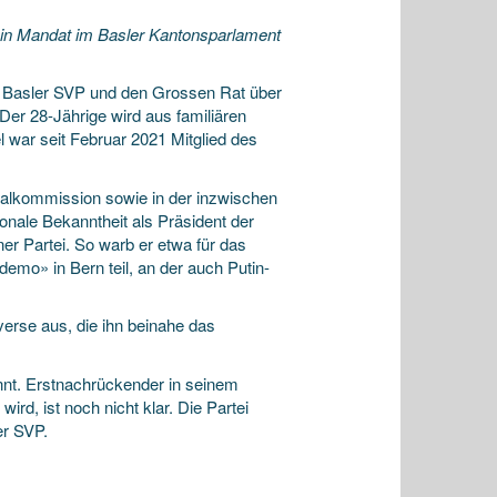
ein Mandat im Basler Kantonsparlament
e Basler SVP und den Grossen Rat über
 Der 28-Jährige wird aus familiären
l war seit Februar 2021 Mitglied des
ialkommission sowie in der inzwischen
onale Bekanntheit als Präsident der
er Partei. So warb er etwa für das
mo» in Bern teil, an der auch Putin-
verse aus, die ihn beinahe das
annt. Erstnachrückender in seinem
rd, ist noch nicht klar. Die Partei
er SVP.