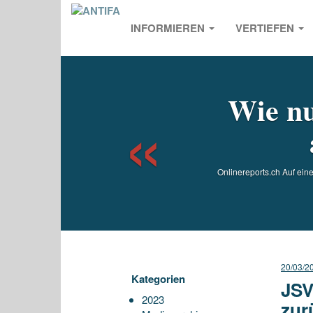
INFORMIEREN
VERTIEFEN
Previou
Wie nu
Onlinereports.ch Auf eine
20/03/2
Kategorien
JSV
2023
zur