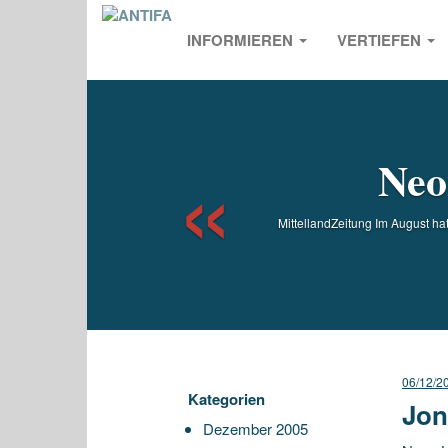
INFORMIEREN
VERTIEFEN
Previou
Neo
MittellandZeitung Im August hat
06/12/2
Kategorien
Jon
Dezember 2005