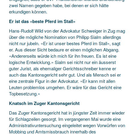
zwei Namen gegeben habe, bei denen er sich hätte
erkundigen können.
Er ist das «beste Pferd im Stall»
Hans-Rudolf Wild von der Advokatur Schweiger in Zug mag
über die mögliche Nomination von Philipp Sialm allerdings
nicht nur jubeln. «Er ist unser bestes Pferd im Stall», sagt
er. Aus dieser Sicht bedaure er einen möglichen Abgang.
«Andererseits würde ich mich für ihn freuen. Es ist eine
logische Entwicklung.» Sialm sei nicht nur ein äusserst
guter Jurist, als ehemaliger Gerichtsschreiber kenne er
auch das Kantonsgericht sehr gut. Und als Mensch sei er
eine zentrale Figur in der Advokatur. «Er kann mit allen
Leuten problemlos umgehen. Er wäre für das Gericht eine
Topbesetzung.»
Knatsch im Zuger Kantonsgericht
Das Zuger Kantonsgericht hat in jüngster Zeit immer wieder
für Schlagzeilen gesorgt. Im vergangenen Mai wurde eine
Administrativuntersuchung eingeleitet wegen Vorwürfen von
Mobbing und Amtsmissbrauch innerhalb des