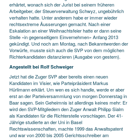
erhärtet, wonach sich der Jurist bei seinem früheren
Arbeitgeber, der Steuerverwaltung Schwyz, ungebührlich
verhalten hatte. Unter anderem habe er immer wieder
rechtsextreme Äusserungen gemacht. Nach einer
Eskalation an einer Weihnachtsfeier hatte er dann seine
Stelle «in gegenseitigem Einvernehmen» Anfang 2013
gekündigt. Und noch am Montag, nach Bekanntwerden der
Vorwürfe, musste sich auch die SVP von dem möglichen
Richterkandidaten distanzieren (Ausgabe von gestern).
Angestellt bei Rolf Schweiger
Jetzt hat die Zuger SVP aber bereits einen neuen
Kandidaten im Visier, wie Parteipräsident Markus
Hürlimann erklärt. Um wen es sich handle, werde er aber
erst an der Parteiversammlung von morgen Donnerstag in
Baar sagen. Sein Geheimnis ist allerdings keines mehr: Er
wird den SVP-Mitgliedern den Zuger Anwalt Philipp Sialm
als Kandidaten für die Richterstelle vorschlagen. Der 41-
Jährige studierte an der Uni in Basel
Rechtswissenschaften, machte 1999 das Anwaltspatent
und war von 2000 bis 2005 Gerichtsschreiber am