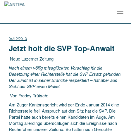
Toggl
navig
04/12/2013
Jetzt holt die SVP Top-Anwalt
Neue Luzerner Zeitung
Nach einem völlig missglückten Vorschlag für die
Besetzung einer Richterstelle hat die SVP Ersatz gefunden.
Der Jurist ist in seiner Branche respektiert – hat aber aus
Sicht der SVP einen Makel.
Von Freddy Trütsch:
Am Zuger Kantonsgericht wird per Ende Januar 2014 eine
Richterstelle frei. Anspruch auf den Sitz hat die SVP. Die
Partei hatte auch bereits einen Kandidaten im Auge. Am
Montag allerdings überschlugen sich die Ereignisse nach
Recherchen unserer Zeitung. So hatten sich Gerüchte