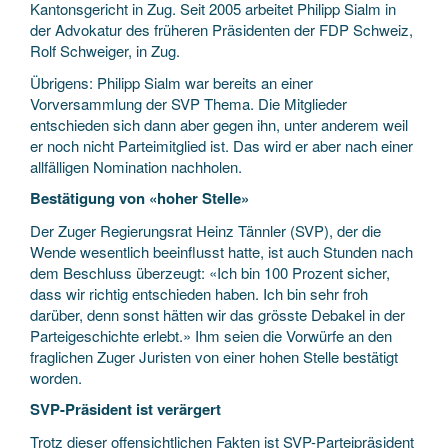
Kantonsgericht in Zug. Seit 2005 arbeitet Philipp Sialm in
der Advokatur des früheren Präsidenten der FDP Schweiz,
Rolf Schweiger, in Zug.
Übrigens: Philipp Sialm war bereits an einer
Vorversammlung der SVP Thema. Die Mitglieder
entschieden sich dann aber gegen ihn, unter anderem weil
er noch nicht Parteimitglied ist. Das wird er aber nach einer
allfälligen Nomination nachholen.
Bestätigung von «hoher Stelle»
Der Zuger Regierungsrat Heinz Tännler (SVP), der die
Wende wesentlich beeinflusst hatte, ist auch Stunden nach
dem Beschluss überzeugt: «Ich bin 100 Prozent sicher,
dass wir richtig entschieden haben. Ich bin sehr froh
darüber, denn sonst hätten wir das grösste Debakel in der
Parteigeschichte erlebt.» Ihm seien die Vorwürfe an den
fraglichen Zuger Juristen von einer hohen Stelle bestätigt
worden.
SVP-Präsident ist verärgert
Trotz dieser offensichtlichen Fakten ist SVP-Parteipräsident