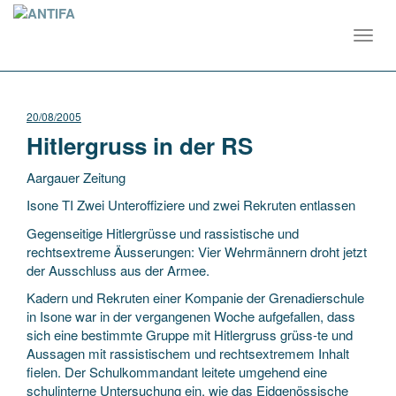
Toggl
navig
20/08/2005
Hitlergruss in der RS
Aargauer Zeitung
Isone TI Zwei Unteroffiziere und zwei Rekruten entlassen
Gegenseitige Hitlergrüsse und rassistische und
rechtsextreme Äusserungen: Vier Wehrmännern droht jetzt
der Ausschluss aus der Armee.
Kadern und Rekruten einer Kompanie der Grenadierschule
in Isone war in der vergangenen Woche aufgefallen, dass
sich eine bestimmte Gruppe mit Hitlergruss grüss-te und
Aussagen mit rassistischem und rechtsextremem Inhalt
fielen. Der Schulkommandant leitete umgehend eine
schulinterne Untersuchung ein, wie das Eidgenössische