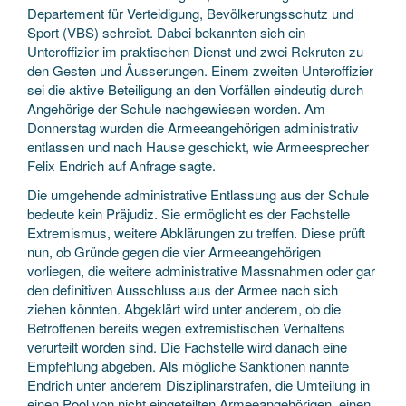
Departement für Verteidigung, Bevölkerungsschutz und
Sport (VBS) schreibt. Dabei bekannten sich ein
Unteroffizier im praktischen Dienst und zwei Rekruten zu
den Gesten und Äusserungen. Einem zweiten Unteroffizier
sei die aktive Beteiligung an den Vorfällen eindeutig durch
Angehörige der Schule nachgewiesen worden. Am
Donnerstag wurden die Armeeangehörigen administrativ
entlassen und nach Hause geschickt, wie Armeesprecher
Felix Endrich auf Anfrage sagte.
Die umgehende administrative Entlassung aus der Schule
bedeute kein Präjudiz. Sie ermöglicht es der Fachstelle
Extremismus, weitere Abklärungen zu treffen. Diese prüft
nun, ob Gründe gegen die vier Armeeangehörigen
vorliegen, die weitere administrative Massnahmen oder gar
den definitiven Ausschluss aus der Armee nach sich
ziehen könnten. Abgeklärt wird unter anderem, ob die
Betroffenen bereits wegen extremistischen Verhaltens
verurteilt worden sind. Die Fachstelle wird danach eine
Empfehlung abgeben. Als mögliche Sanktionen nannte
Endrich unter anderem Disziplinarstrafen, die Umteilung in
einen Pool von nicht eingeteilten Armeeangehörigen, einen