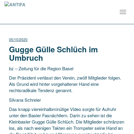
Toggl
navig
05/10/2020
Gugge Gülle Schlüch im
Umbruch
bz – Zeitung für die Region Basel
Der Präsident verlässt den Verein, zwölf Mitglieder folgen.
Als Grund wird hinter vorgehaltener Hand eine
rechtsradikale Tendenz genannt.
Silvana Schreier
Das knapp viereinhalbminütige Video sorgte für Aufruhr
unter den Basler Fasnächtlern. Darin zu sehen ist die
Kleinbasler Gugge Gülle Schlüch. Die Mitglieder schränzen
los, als nach wenigen Takten ein Trompeter seine Hand an