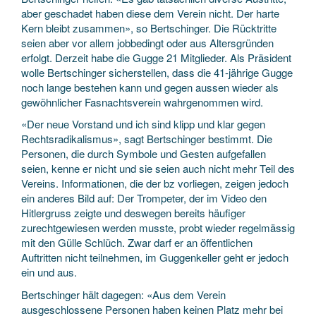
aber geschadet haben diese dem Verein nicht. Der harte
Kern bleibt zusammen», so Bertschinger. Die Rücktritte
seien aber vor allem jobbedingt oder aus Altersgründen
erfolgt. Derzeit habe die Gugge 21 Mitglieder. Als Präsident
wolle Bertschinger sicherstellen, dass die 41-jährige Gugge
noch lange bestehen kann und gegen aussen wieder als
gewöhnlicher Fasnachtsverein wahrgenommen wird.
«Der neue Vorstand und ich sind klipp und klar gegen
Rechtsradikalismus», sagt Bertschinger bestimmt. Die
Personen, die durch Symbole und Gesten aufgefallen
seien, kenne er nicht und sie seien auch nicht mehr Teil des
Vereins. Informationen, die der bz vorliegen, zeigen jedoch
ein anderes Bild auf: Der Trompeter, der im Video den
Hitlergruss zeigte und deswegen bereits häufiger
zurechtgewiesen werden musste, probt wieder regelmässig
mit den Gülle Schlüch. Zwar darf er an öffentlichen
Auftritten nicht teilnehmen, im Guggenkeller geht er jedoch
ein und aus.
Bertschinger hält dagegen: «Aus dem Verein
ausgeschlossene Personen haben keinen Platz mehr bei