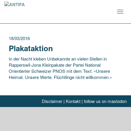
Toggl
navig
18/03/2016
Plakataktion
In der Nacht kleben Unbekannte an vielen Stellen in
Rapperswil-Jona Kleinpakate der Partei National
Orientierter Schweizer PNOS mit dem Text: «Unsere
Heimat. Unsere Werte. Flüchtlinge nicht willkommen.»
Disclaimer
|
Kontakt
|
follow us on mastodon