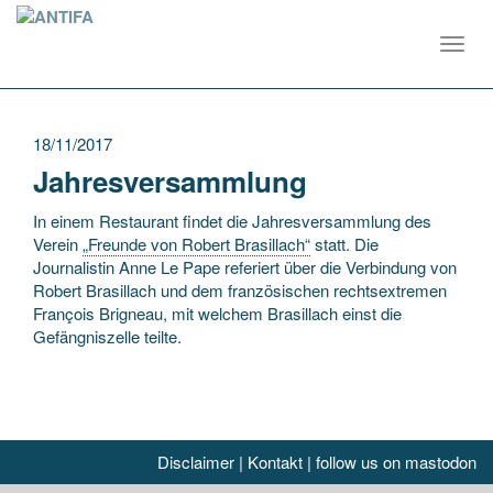
Toggl
navig
18/11/2017
Jahresversammlung
In einem Restaurant findet die Jahresversammlung des
Verein
„Freunde von Robert Brasillach“
statt. Die
Journalistin Anne Le Pape referiert über die Verbindung von
Robert Brasillach und dem französischen rechtsextremen
François Brigneau, mit welchem Brasillach einst die
Gefängniszelle teilte.
Disclaimer
|
Kontakt
|
follow us on mastodon