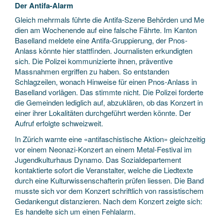
Der Antifa-Alarm
Gleich mehrmals führte die Antifa-Szene Behörden und Me
dien am Wochenende auf eine falsche Fährte. Im Kanton
Baselland meldete eine Antifa-Gruppierung, der Pnos-
Anlass könnte hier stattfinden. Journalisten erkundigten
sich. Die Polizei kommunizierte ihnen, präventive
Massnahmen ergriffen zu haben. So entstanden
Schlagzeilen, wonach Hinweise für einen Pnos-Anlass in
Baselland vorlägen. Das stimmte nicht. Die Polizei forderte
die Gemeinden lediglich auf, abzuklären, ob das Konzert in
einer ihrer Lokalitäten durchgeführt werden könnte. Der
Aufruf erfolgte schweizweit.
In Zürich warnte eine «antifaschistische Aktion» gleichzeitig
vor einem Neonazi-Konzert an einem Metal-Festival im
Jugendkulturhaus Dynamo. Das Sozialdepartement
kontaktierte sofort die Veranstalter, welche die Liedtexte
durch eine Kulturwissenschafterin prüfen liessen. Die Band
musste sich vor dem Konzert schriftlich von rassistischem
Gedankengut distanzieren. Nach dem Konzert zeigte sich:
Es handelte sich um einen Fehlalarm.