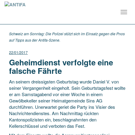
Toggl
navig
Schweiz am Sonntag: Die Polizei stützt sich im Einsatz gegen die Pnos
auf Tipps aus der Antifa-Szene.
22/01/2017
Geheimdienst verfolgte eine
falsche Fährte
An seinem dreissigsten Geburtstag wurde Daniel V. von
seiner Vergangenheit eingeholt. Sein Geburtstagsfest wollte
er am Samstagabend vor einer Woche in einem
Gewölbekeller seiner Heimatgemeinde Sins AG
durchführen. Unerwartet geriet die Party ins Visier des
Nachrichtendienstes. Am Nachmittag rückten
Kantonspolizisten ein, beschlagnahmten den
Kellerschlüssel und verboten das Fest.