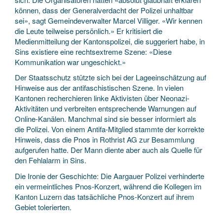
können, dass der Generalverdacht der Polizei unhaltbar
sei», sagt Gemeindeverwalter Marcel Villiger. «Wir kennen
die Leute teilweise persönlich.» Er kritisiert die
Medienmitteilung der Kantonspolizei, die suggeriert habe, in
Sins existiere eine rechtsextreme Szene: «Diese
Kommunikation war ungeschickt.»
Der Staatsschutz stützte sich bei der Lageeinschätzung auf
Hinweise aus der antifaschistischen Szene. In vielen
Kantonen recherchieren linke Aktivisten über Neonazi-
Aktivitäten und verbreiten entsprechende Warnungen auf
Online-Kanälen. Manchmal sind sie besser informiert als
die Polizei. Von einem Antifa-Mitglied stammte der korrekte
Hinweis, dass die Pnos in Rothrist AG zur Besammlung
aufgerufen hatte. Der Mann diente aber auch als Quelle für
den Fehlalarm in Sins.
Die Ironie der Geschichte: Die Aargauer Polizei verhinderte
ein vermeintliches Pnos-Konzert, während die Kollegen im
Kanton Luzern das tatsächliche Pnos-Konzert auf ihrem
Gebiet tolerierten.