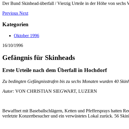
Der Bund Skinhead-überfall / Vierzig Urteile in der Höhe von sechs W
Previous
Next
Kategorien
Oktober 1996
16/10/1996
Gefängnis für Skinheads
Erste Urteile nach dem Überfall in Hochdorf
Zu bedingten Gefängnisstrafen bis zu sechs Monaten wurden 40 Skinhea
Autor:
VON CHRISTIAN SIEGWART, LUZERN
Bewaffnet mit Baseballschlägern, Ketten und Pfeffersprays hatten R
verletzte Konzertbesucher und ein verwüstetes Lokal zurück. 56 Skinh