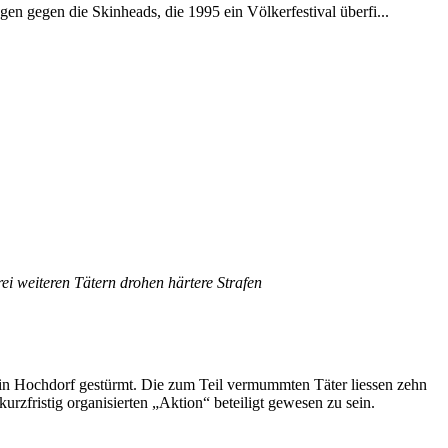
en gegen die Skinheads, die 1995 ein Völkerfestival überfi...
ei weiteren Tätern drohen härtere Strafen
 in Hochdorf gestürmt. Die zum Teil vermummten Täter liessen zehn
rzfristig organisierten „Aktion“ beteiligt gewesen zu sein.