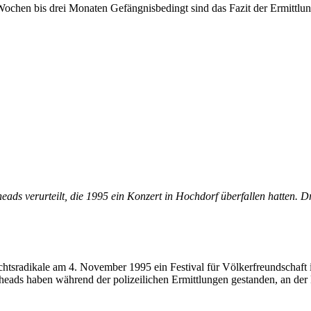
ochen bis drei Monaten Gefängnisbedingt sind das Fazit der Ermittlung
ds verurteilt, die 1995 ein Konzert in Hochdorf überfallen hatten. Dr
echtsradikale am 4. November 1995 ein Festival für Völkerfreundschaft
eads haben während der polizeilichen Ermittlungen gestanden, an der ku