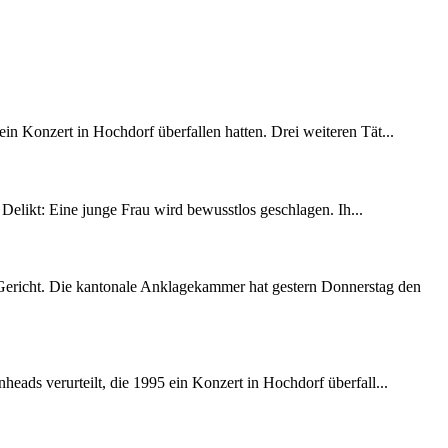
in Konzert in Hochdorf überfallen hatten. Drei weiteren Tät...
Delikt: Eine junge Frau wird bewusstlos geschlagen. Ih...
 Gericht. Die kantonale Anklagekammer hat gestern Donnerstag den
ds verurteilt, die 1995 ein Konzert in Hochdorf überfall...