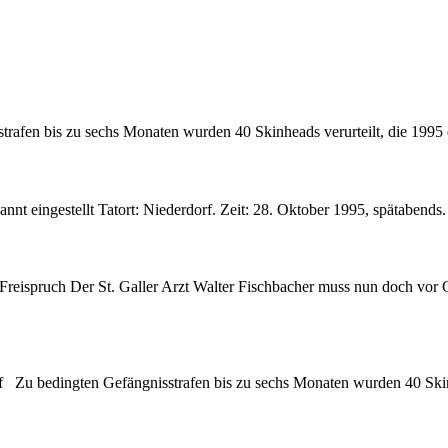
rafen bis zu sechs Monaten wurden 40 Skinheads verurteilt, die 1995 e
nt eingestellt Tatort: Niederdorf. Zeit: 28. Oktober 1995, spätabends. 
Freispruch Der St. Galler Arzt Walter Fischbacher muss nun doch vor
 Zu bedingten Gefängnisstrafen bis zu sechs Monaten wurden 40 Skinhea