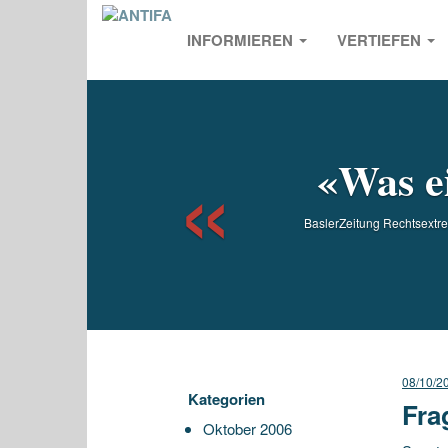
INFORMIEREN
VERTIEFEN
Previou
«Was ei
BaslerZeitung Rechtsextre
08/10/2
Kategorien
Fra
Oktober 2006