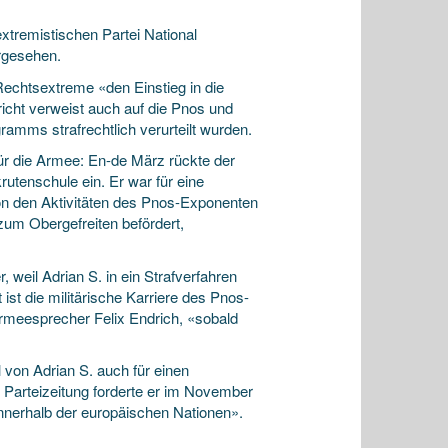
xtremistischen Partei National
orgesehen.
Rechtsextreme «den Einstieg in die
richt verweist auch auf die Pnos und
amms strafrechtlich verurteilt wurden.
für die Armee: En-de März rückte der
rutenschule ein. Er war für eine
von den Aktivitäten des Pnos-Exponenten
zum Obergefreiten befördert,
weil Adrian S. in ein Strafverfahren
st die militärische Karriere des Pnos-
 Armeesprecher Felix Endrich, «sobald
l von Adrian S. auch für einen
er Parteizeitung forderte er im November
innerhalb der europäischen Nationen».