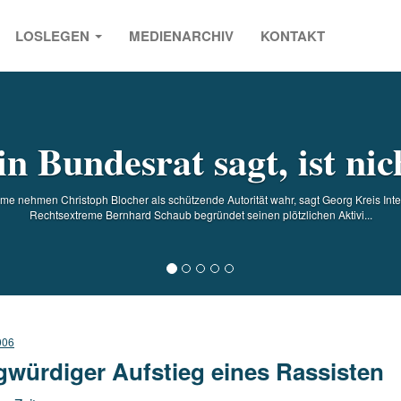
LOSLEGEN
MEDIENARCHIV
KONTAKT
s
n Bundesrat sagt, ist nic
me nehmen Christoph Blocher als schützende Autorität wahr, sagt Georg Kreis In
Rechtsextreme Bernhard Schaub begründet seinen plötzlichen Aktivi...
006
gwürdiger Aufstieg eines Rassisten