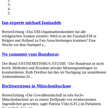
fan-experte michael fanizadeh
BernerZeitung «Das EM-Organisationskomitee hat alle
erfolgreichen Ansätze zerstört» Wird es an der Fussball-EM in
Belgien und Holland zu Fan-Ausschreitungen kommen? Eine
Woche vor dem Startspiel z...
No comment vom Bundesrat
Der Bund ANTISEMITISMUS-STUDIE / Der Bundesrat ist nicht
bereit, Methoden und Resultate privater Meinungsumfragen zu
kommentieren. Ruth Dreifuss hat dies im Nachgang zur umstrittenen
Antisemitismus-St...
Rechtsextreme in Münchenbuchsee
BernerZeitung «Die Gewaltbereitschaft ist sehr hoch»
Münchenbuchsee sei zu einem Treffpunkt von rechtsextremen
Jugendlichen geworden, sagte Patrizia Vökt (GFL) im Parlament.