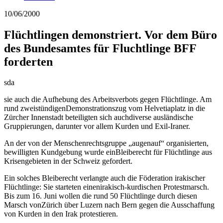
10/06/2000
Flüchtlingen demonstriert. Vor dem Büro
des Bundesamtes für Fluchtlinge BFF
forderten
sda
sie auch die Aufhebung des Arbeitsverbots gegen Flüchtlinge. Am
rund zweistündigenDemonstrationszug vom Helvetiaplatz in die
Zürcher Innenstadt beteiligten sich auchdiverse ausländische
Gruppierungen, darunter vor allem Kurden und Exil-Iraner.
An der von der Menschenrechtsgruppe
„augenauf“ organisierten,
bewilligten Kundgebung wurde einBleiberecht für Flüchtlinge aus
Krisengebieten in der Schweiz gefordert.
Ein solches Bleiberecht verlangte auch die Föderation irakischer
Flüchtlinge: Sie starteten einenirakisch-kurdischen Protestmarsch.
Bis zum 16. Juni wollen die rund 50 Flüchtlinge durch diesen
Marsch vonZürich über Luzern nach Bern gegen die Ausschaffung
von Kurden in den Irak protestieren.