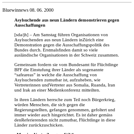
Bluewinnews 08. 06. 2000
Asylsuchende aus neun Ländern demonstrieren gegen
Ausschaffungen
[sda/jh] – Am Samstag führen Organisationen von
Asylsuchenden aus neun Ländern inZürich eine
Demonstration gegen die Ausschaffungspolitik des
Bundes durch. Erstmalsfinden damit so viele
ausländische Organisationen in der Schweiz zusammen.
Gemeinsam fordern sie vom Bundesamt für Flüchtlinge
BFF die Einstufung ihrer Länder als sogenannte
“safeareas” in welche die Ausschaffung von
Asylsuchenden zumutbar ist, aufzuheben, wie
Vertreterinnen undVertreter aus Somalia, Ruanda, Iran
und Irak an einer Medienkonferenz mitteilten.
In ihren Ländern herrsche zum Teil noch Bürgerkrieg,
würden Menschen, die sich gegen die
Regierungstellten, gefangen genommen, gefoltert und
immer wieder auch hingerichtet. Es ist daher gemäss
denReferierenden nicht zumutbar, Flüchtlinge in diese
Länder zurückzuschicken.