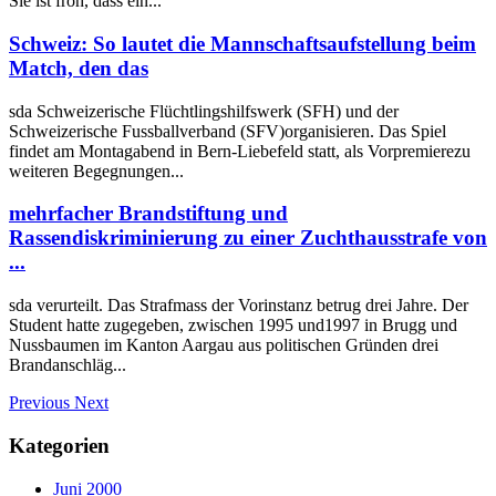
Sie ist froh, dass ein...
Schweiz: So lautet die Mannschaftsaufstellung beim
Match, den das
sda Schweizerische Flüchtlingshilfswerk (SFH) und der
Schweizerische Fussballverband (SFV)organisieren. Das Spiel
findet am Montagabend in Bern-Liebefeld statt, als Vorpremierezu
weiteren Begegnungen...
mehrfacher Brandstiftung und
Rassendiskriminierung zu einer Zuchthausstrafe von
...
sda verurteilt. Das Strafmass der Vorinstanz betrug drei Jahre. Der
Student hatte zugegeben, zwischen 1995 und1997 in Brugg und
Nussbaumen im Kanton Aargau aus politischen Gründen drei
Brandanschläg...
Previous
Next
Kategorien
Juni 2000