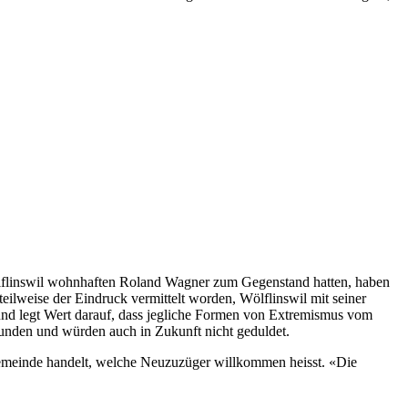
ölflinswil wohnhaften Roland Wagner
zum Gegenstand hatten, haben
teilweise der Eindruck vermittelt worden, Wölflinswil mit seiner
nd legt Wert darauf, dass jegliche Formen von Extremismus vom
unden und würden auch in Zukunft nicht geduldet.
sgemeinde handelt, welche Neuzuzüger willkommen heisst. «Die