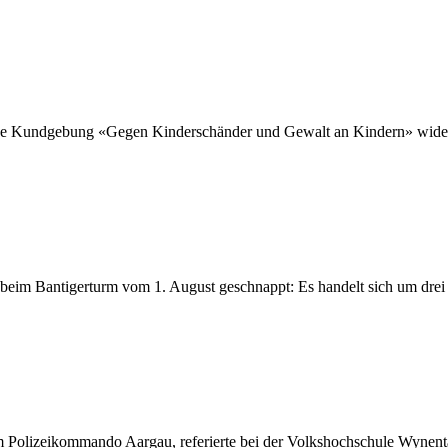
e Kundgebung «Gegen Kinderschänder und Gewalt an Kindern» widerrufen
eim Bantigerturm vom 1. August geschnappt: Es handelt sich um drei j
m Polizeikommando Aargau, referierte bei der Volkshochschule Wynent