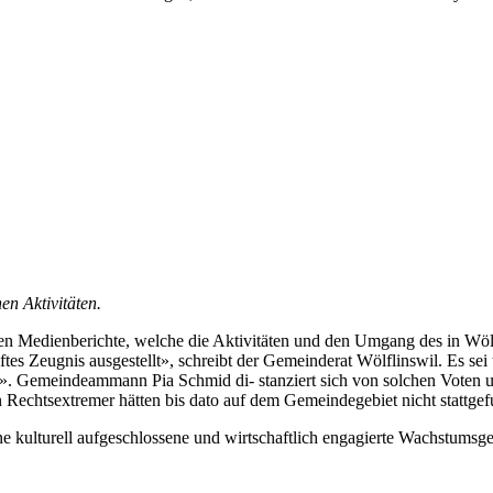
en Aktivitäten.
nen Medienberichte, welche die Aktivitäten und den Umgang des in W
ftes Zeugnis ausgestellt», schreibt der Gemeinderat Wölflinswil. Es sei 
. Gemeindeammann Pia Schmid di- stanziert sich von solchen Voten u
echtsextremer hätten bis dato auf dem Gemeindegebiet nicht stattgef
ine kulturell aufgeschlossene und wirtschaftlich engagierte Wachstum