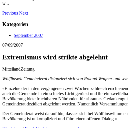
w...
Previous
Next
Kategorien
September 2007
07/09/2007
Extremismus wird strikte abgelehnt
MittellandZeitung
Wölflinswil Gemeinderat distanziert sich von Roland Wagner und sein
«Einzelne der in den vergangenen zwei Wochen zahlreich erschiene
auch die Gemeinde in ein schiefes Licht gerückt und ihr ein zweifelha
Bevölkerung biete fruchtbaren Nährboden für «braunes Gedankengut»
Gemeinderat dezidiert abgelehnt werden. Namentlich Versammlungen R
Der Gemeinderat weist darauf hin, dass es sich bei Wölflinswil um e
Bevölkerung ist unkompliziert und führt einen offenen Dialog.»