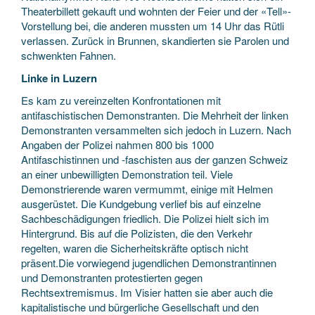
Theaterbillett gekauft und wohnten der Feier und der «Tell»-
Vorstellung bei, die anderen mussten um 14 Uhr das Rütli
verlassen. Zurück in Brunnen, skandierten sie Parolen und
schwenkten Fahnen.
Linke in Luzern
Es kam zu vereinzelten Konfrontationen mit
antifaschistischen Demonstranten. Die Mehrheit der linken
Demonstranten versammelten sich jedoch in Luzern. Nach
Angaben der Polizei nahmen 800 bis 1000
Antifaschistinnen und -faschisten aus der ganzen Schweiz
an einer unbewilligten Demonstration teil. Viele
Demonstrierende waren vermummt, einige mit Helmen
ausgerüstet. Die Kundgebung verlief bis auf einzelne
Sachbeschädigungen friedlich. Die Polizei hielt sich im
Hintergrund. Bis auf die Polizisten, die den Verkehr
regelten, waren die Sicherheitskräfte optisch nicht
präsent.Die vorwiegend jugendlichen Demonstrantinnen
und Demonstranten protestierten gegen
Rechtsextremismus. Im Visier hatten sie aber auch die
kapitalistische und bürgerliche Gesellschaft und den