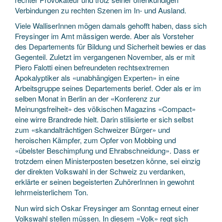
Verbindungen zu rechten Szenen im In- und Ausland.
Viele WalliserInnen mögen damals gehofft haben, dass sich
Freysinger im Amt mässigen werde. Aber als Vorsteher
des Departements für Bildung und Sicherheit bewies er das
Gegenteil. Zuletzt im vergangenen November, als er mit
Piero Falotti einen befreundeten rechtsextremen
Apokalyptiker als «unabhängigen Experten» in eine
Arbeitsgruppe seines Departements berief. Oder als er im
selben Monat in Berlin an der «Konferenz zur
Meinungsfreiheit» des völkischen Magazins «Compact»
eine wirre Brandrede hielt. Darin stilisierte er sich selbst
zum «skandalträchtigen Schweizer Bürger» und
heroischen Kämpfer, zum Opfer von Mobbing und
«übelster Beschimpfung und Ehrabschneidung». Dass er
trotzdem einen Ministerposten besetzen könne, sei einzig
der direkten Volkswahl in der Schweiz zu verdanken,
erklärte er seinen begeisterten ZuhörerInnen in gewohnt
lehrmeisterlichem Ton.
Nun wird sich Oskar Freysinger am Sonntag erneut einer
Volkswahl stellen müssen. In diesem «Volk» regt sich