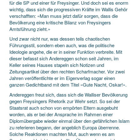
für die SP und einer für Freysinger. Und doch sei es enorm
wichtig, dass sich die progressiven Kräfte im Wallis Gehör
verschafften: «Man muss jetzt dafür sorgen, dass die
Bevölkerung eine kritische Bilanz von Freysingers
Amtsführung zieht.»
Und zwar nicht nur, was dessen teils chaotischen
Führungsstil, sondern eben auch, was die politische
Ideologie angehe, die er in seiner Funktion verbreite. Mit
dieser befasst sich Andereggen schon seit Jahren, im
Keller seines Hauses stapeln sich Notizen und
Zeitungsartikel über den rechten Scharfmacher. Vor zwei
Jahren veröffentlichte er im Eigenverlag sogar einen
ganzen Gedichtband mit dem Titel «Gute Nacht, Oskar!».
Andereggen freut sich, dass sich die Walliser Bevölkerung
gegen Freysingers Rhetorik zur Wehr setzt. So sei der
Staatsrat auch schon von empörten Eltern ausgebuht
worden, als er bei der Ansprache im Rahmen einer
Diplomübergabe wieder einmal über den gefährlichen Islam
zu referieren begann, der angeblich Europa überrenne.
Solche Reaktionen machten Mut, auch wenn es am