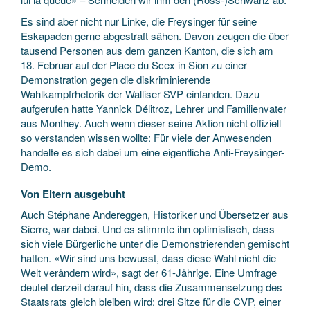
Es sind aber nicht nur Linke, die Freysinger für seine
Eskapaden gerne abgestraft sähen. Davon zeugen die über
tausend Personen aus dem ganzen Kanton, die sich am
18. Februar auf der Place du Scex in Sion zu einer
Demonstration gegen die diskriminierende
Wahlkampfrhetorik der Walliser SVP einfanden. Dazu
aufgerufen hatte Yannick Délitroz, Lehrer und Familienvater
aus Monthey. Auch wenn dieser seine Aktion nicht offiziell
so verstanden wissen wollte: Für viele der Anwesenden
handelte es sich dabei um eine eigentliche Anti-Freysinger-
Demo.
Von Eltern ausgebuht
Auch Stéphane Andereggen, Historiker und Übersetzer aus
Sierre, war dabei. Und es stimmte ihn optimistisch, dass
sich viele Bürgerliche unter die Demonstrierenden gemischt
hatten. «Wir sind uns bewusst, dass diese Wahl nicht die
Welt verändern wird», sagt der 61-Jährige. Eine Umfrage
deutet derzeit darauf hin, dass die Zusammensetzung des
Staatsrats gleich bleiben wird: drei Sitze für die CVP, einer