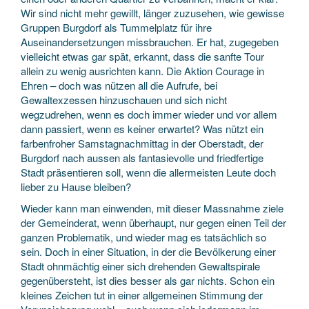
Wir sind nicht mehr gewillt, länger zuzusehen, wie gewisse
Gruppen Burgdorf als Tummelplatz für ihre
Auseinandersetzungen missbrauchen. Er hat, zugegeben
vielleicht etwas gar spät, erkannt, dass die sanfte Tour
allein zu wenig ausrichten kann. Die Aktion Courage in
Ehren – doch was nützen all die Aufrufe, bei
Gewaltexzessen hinzuschauen und sich nicht
wegzudrehen, wenn es doch immer wieder und vor allem
dann passiert, wenn es keiner erwartet? Was nützt ein
farbenfroher Samstagnachmittag in der Oberstadt, der
Burgdorf nach aussen als fantasievolle und friedfertige
Stadt präsentieren soll, wenn die allermeisten Leute doch
lieber zu Hause bleiben?
Wieder kann man einwenden, mit dieser Massnahme ziele
der Gemeinderat, wenn überhaupt, nur gegen einen Teil der
ganzen Problematik, und wieder mag es tatsächlich so
sein. Doch in einer Situation, in der die Bevölkerung einer
Stadt ohnmächtig einer sich drehenden Gewaltspirale
gegenübersteht, ist dies besser als gar nichts. Schon ein
kleines Zeichen tut in einer allgemeinen Stimmung der