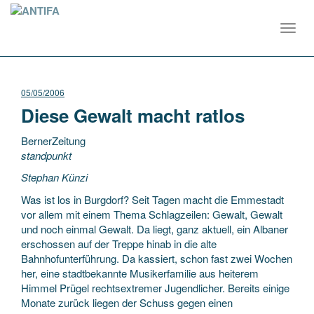
Toggl
navig
05/05/2006
Diese Gewalt macht ratlos
BernerZeitung
standpunkt
Stephan Künzi
Was ist los in Burgdorf? Seit Tagen macht die Emmestadt
vor allem mit einem Thema Schlagzeilen: Gewalt, Gewalt
und noch einmal Gewalt. Da liegt, ganz aktuell, ein Albaner
erschossen auf der Treppe hinab in die alte
Bahnhofunterführung.
Da kassiert, schon fast zwei Wochen
her, eine stadtbekannte Musikerfamilie aus heiterem
Himmel Prügel rechtsextremer Jugendlicher. Bereits einige
Monate zurück liegen der Schuss gegen einen