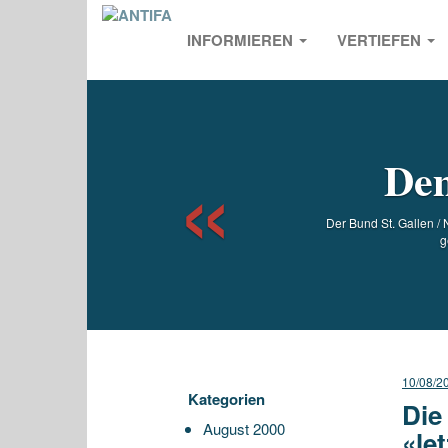
INFORMIEREN
VERTIEFEN
Previou
Dem
Der Bund St. Gallen 
g
10/08/2
Kategorien
Die
August 2000
«le