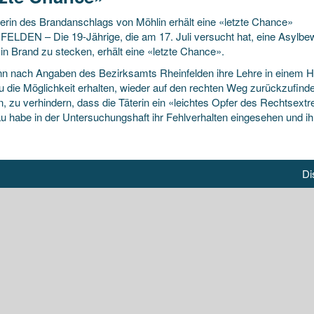
terin des Brandanschlags von Möhlin erhält eine «letzte Chance»
ELDEN – Die 19-Jährige, die am 17. Juli versucht hat, eine Asylbe
in Brand zu stecken, erhält eine «letzte Chance».
nn nach Angaben des Bezirksamts Rheinfelden ihre Lehre in einem 
au die Möglichkeit erhalten, wieder auf den rechten Weg zurückzufind
n, zu verhindern, dass die Täterin ein «leichtes Opfer des Rechtsex
au habe in der Untersuchungshaft ihr Fehlverhalten eingesehen und ihr
Di