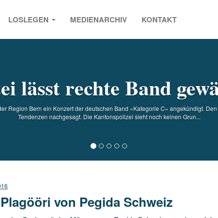
LOSLEGEN
MEDIENARCHIV
KONTAKT
s
zei lässt rechte Band gew
 der Region Bern ein Konzert der deutschen Band «Kategorie C» angekündigt. De
Tendenzen nachgesagt. Die Kantonspolizei sieht noch keinen Grun...
016
 Plagööri von Pegida Schweiz