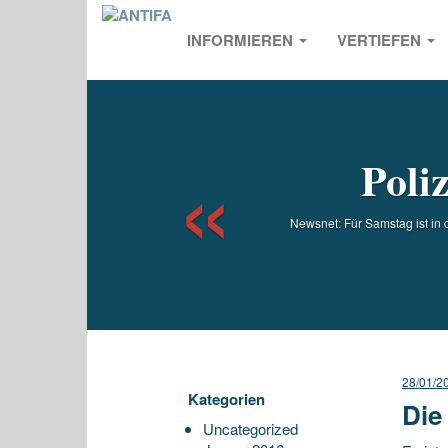
INFORMIEREN
VERTIEFEN
Previou
Poli
Newsnet: Für Samstag ist in
28/01/2
Kategorien
Die
Uncategorized