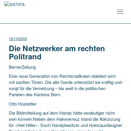
Toggl
navig
18/10/2003
Die Netzwerker am rechten
Politrand
BernerZeitung
Eine neue Generation von Rechtsradikalen etabliert sich
mit sanften Tönen. Die alte Garde unterstützt sie kräftig und
sorgt für die Vernetzung – bis weit in die politischen
Parteien des Kantons Bern.
Otto Hostettler
Die Bildmitteilung
auf dem Handy hätte eindeutiger nicht
sein können:Neben dem Hakenkreuz stand die Abkürzung
für «Heil Hitler». Doch Handybesitzer und Holocaustleugner