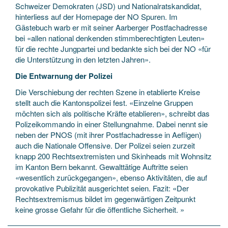
Schweizer Demokraten (JSD) und Nationalratskandidat,
hinterliess auf der Homepage der NO Spuren. Im
Gästebuch warb er mit seiner Aarberger Postfachadresse
bei «allen national denkenden stimmberechtigten Leuten»
für die rechte Jungpartei und bedankte sich bei der NO «für
die Unterstützung in den letzten Jahren».
Die Entwarnung der Polizei
Die Verschiebung der rechten Szene in etablierte Kreise
stellt auch die Kantonspolizei fest. «Einzelne Gruppen
möchten sich als politische Kräfte etablieren», schreibt das
Polizeikommando in einer Stellungnahme. Dabei nennt sie
neben der PNOS (mit ihrer Postfachadresse in Aefligen)
auch die Nationale Offensive. Der Polizei seien zurzeit
knapp 200 Rechtsextremisten und Skinheads mit Wohnsitz
im Kanton Bern bekannt. Gewalttätige Auftritte seien
«wesentlich zurückgegangen», ebenso Aktivitäten, die auf
provokative Publizität ausgerichtet seien. Fazit: «Der
Rechtsextremismus bildet im gegenwärtigen Zeitpunkt
keine grosse Gefahr für die öffentliche Sicherheit. »