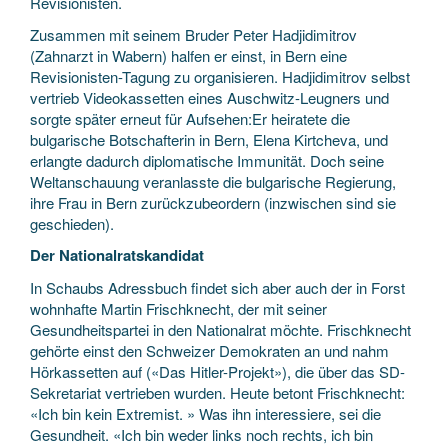
Revisionisten.
Zusammen mit seinem Bruder Peter Hadjidimitrov
(Zahnarzt in Wabern) halfen er einst, in Bern eine
Revisionisten-Tagung zu organisieren. Hadjidimitrov selbst
vertrieb Videokassetten eines Auschwitz-Leugners und
sorgte später erneut für Aufsehen:Er heiratete die
bulgarische Botschafterin in Bern, Elena Kirtcheva, und
erlangte dadurch diplomatische Immunität. Doch seine
Weltanschauung veranlasste die bulgarische Regierung,
ihre Frau in Bern zurückzubeordern (inzwischen sind sie
geschieden).
Der Nationalratskandidat
In Schaubs Adressbuch findet sich aber auch der in Forst
wohnhafte Martin Frischknecht, der mit seiner
Gesundheitspartei in den Nationalrat möchte. Frischknecht
gehörte einst den Schweizer Demokraten an und nahm
Hörkassetten auf («Das Hitler-Projekt»), die über das SD-
Sekretariat vertrieben wurden. Heute betont Frischknecht:
«Ich bin kein Extremist. » Was ihn interessiere, sei die
Gesundheit. «Ich bin weder links noch rechts, ich bin