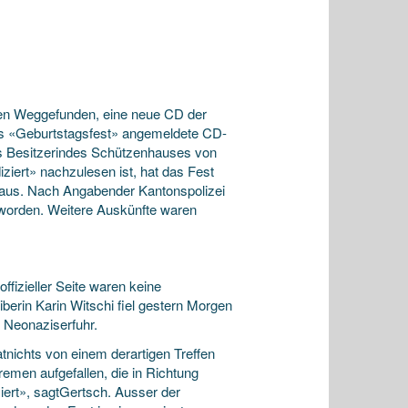
en Weggefunden, eine neue CD der
ls «Geburtstagsfest»
angemeldete CD-
ls Besitzerindes Schützenhauses von
iziert» nachzulesen ist, hat das Fest
aus. Nach Angabender Kantonspolizei
 worden. Weitere Auskünfte waren
ffizieller Seite waren keine
rin Karin Witschi fiel gestern Morgen
r Neonaziserfuhr.
tnichts von einem derartigen Treffen
emen aufgefallen, die in Richtung
iert», sagtGertsch. Ausser der