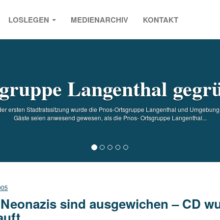
LOSLEGEN
MEDIENARCHIV
KONTAKT
s
gruppe Langenthal gegr
 der ersten Stadtratssitzung wurde die Pnos-Ortsgruppe Langenthal und Umgebun
Gäste seien anwesend gewesen, als die Pnos- Ortsgruppe Langenthal...
005
 Neonazis sind ausgewichen – CD w
auft