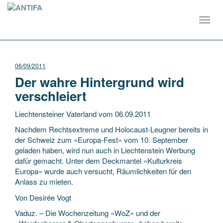
Toggl
navig
06/09/2011
Der wahre Hintergrund wird
verschleiert
Liechtensteiner Vaterland vom 06.09.2011
Nachdem Rechtsextreme und Holocaust-Leugner bereits in
der Schweiz zum «Europa-Fest» vom 10. September
geladen haben, wird nun auch in Liechtenstein Werbung
dafür gemacht. Unter dem Deckmantel «Kulturkreis
Europa» wurde auch versucht, Räumlichkeiten für den
Anlass zu mieten.
Von Desirée Vogt
Vaduz. – Die Wochenzeitung «WoZ» und der