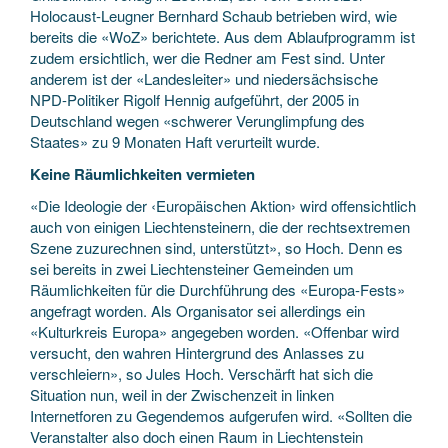
Holocaust-Leugner Bernhard Schaub betrieben wird, wie
bereits die «WoZ» berichtete. Aus dem Ablaufprogramm ist
zudem ersichtlich, wer die Redner am Fest sind. Unter
anderem ist der «Landesleiter» und niedersächsische
NPD-Politiker Rigolf Hennig aufgeführt, der 2005 in
Deutschland wegen «schwerer Verunglimpfung des
Staates» zu 9 Monaten Haft verurteilt wurde.
Keine Räumlichkeiten vermieten
«Die Ideologie der ‹Europäischen Aktion› wird offensichtlich
auch von einigen Liechtensteinern, die der rechtsextremen
Szene zuzurechnen sind, unterstützt», so Hoch. Denn es
sei bereits in zwei Liechtensteiner Gemeinden um
Räumlichkeiten für die Durchführung des «Europa-Fests»
angefragt worden. Als Organisator sei allerdings ein
«Kulturkreis Europa» angegeben worden. «Offenbar wird
versucht, den wahren Hintergrund des Anlasses zu
verschleiern», so Jules Hoch. Verschärft hat sich die
Situation nun, weil in der Zwischenzeit in linken
Internetforen zu Gegendemos aufgerufen wird. «Sollten die
Veranstalter also doch einen Raum in Liechtenstein