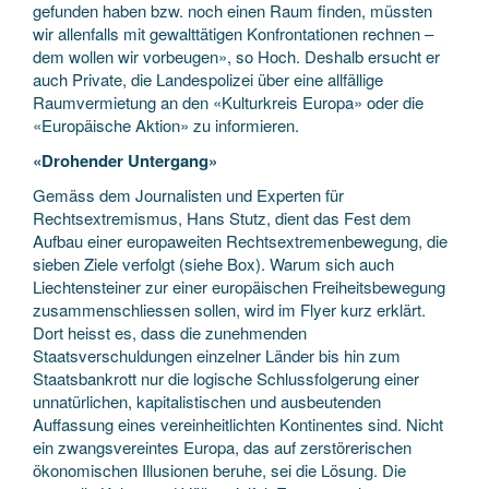
gefunden haben bzw. noch einen Raum finden, müssten
wir allenfalls mit gewalttätigen Konfrontationen rechnen –
dem wollen wir vorbeugen», so Hoch. Deshalb ersucht er
auch Private, die Landespolizei über eine allfällige
Raumvermietung an den «Kulturkreis Europa» oder die
«Europäische Aktion» zu informieren.
«Drohender Untergang»
Gemäss dem Journalisten und Experten für
Rechtsextremismus, Hans Stutz, dient das Fest dem
Aufbau einer europaweiten Rechtsextremenbewegung, die
sieben Ziele verfolgt (siehe Box). Warum sich auch
Liechtensteiner zur einer europäischen Freiheitsbewegung
zusammenschliessen sollen, wird im Flyer kurz erklärt.
Dort heisst es, dass die zunehmenden
Staatsverschuldungen einzelner Länder bis hin zum
Staatsbankrott nur die logische Schlussfolgerung einer
unnatürlichen, kapitalistischen und ausbeutenden
Auffassung eines vereinheitlichten Kontinentes sind. Nicht
ein zwangsvereintes Europa, das auf zerstörerischen
ökonomischen Illusionen beruhe, sei die Lösung. Die