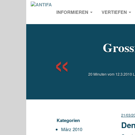
INFORMIEREN
VERTIEFEN
Previou
Gross
20 Minuten vom 12.3.2010 L
21/03/2
Kategorien
Den
März 2010