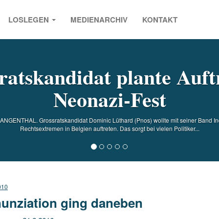
LOSLEGEN
MEDIENARCHIV
KONTAKT
s
ratskandidat plante Auftr
Neonazi-Fest
ANGENTHAL. Grossratskandidat Dominic Lüthard (Pnos) wollte mit seiner Band Ind
Rechtsextremen in Belgien auftreten. Das sorgt bei vielen Politiker...
010
unziation ging daneben